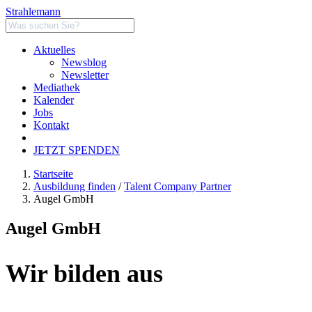
Strahlemann
Aktuelles
Newsblog
Newsletter
Mediathek
Kalender
Jobs
Kontakt
JETZT SPENDEN
Startseite
Ausbildung finden
/
Talent Company Partner
Augel GmbH
Augel GmbH
Wir bilden aus