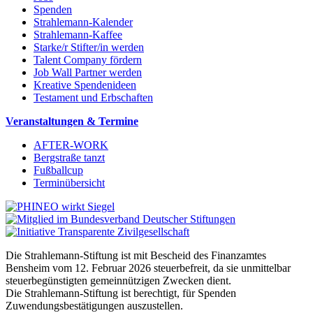
Spenden
Strahlemann-Kalender
Strahlemann-Kaffee
Starke/r Stifter/in werden
Talent Company fördern
Job Wall Partner werden
Kreative Spendenideen
Testament und Erbschaften
Veranstaltungen & Termine
AFTER-WORK
Bergstraße tanzt
Fußballcup
Terminübersicht
Die Strahlemann-Stiftung ist mit Bescheid des Finanzamtes
Bensheim vom 12. Februar 2026 steuerbefreit, da sie unmittelbar
steuerbegünstigten gemeinnützigen Zwecken dient.
Die Strahlemann-Stiftung ist berechtigt, für Spenden
Zuwendungsbestätigungen auszustellen.