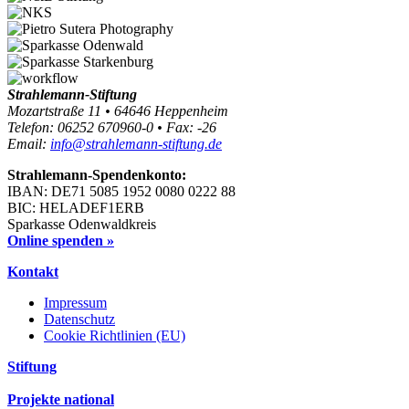
Strahlemann-Stiftung
Mozartstraße 11 • 64646 Heppenheim
Telefon: 06252 670960-0 • Fax: -26
Email:
info@strahlemann-stiftung.de
Strahlemann-Spendenkonto:
IBAN: DE71 5085 1952 0080 0222 88
BIC: HELADEF1ERB
Sparkasse Odenwaldkreis
Online spenden »
Kontakt
Impressum
Datenschutz
Cookie Richtlinien (EU)
Stiftung
Projekte national