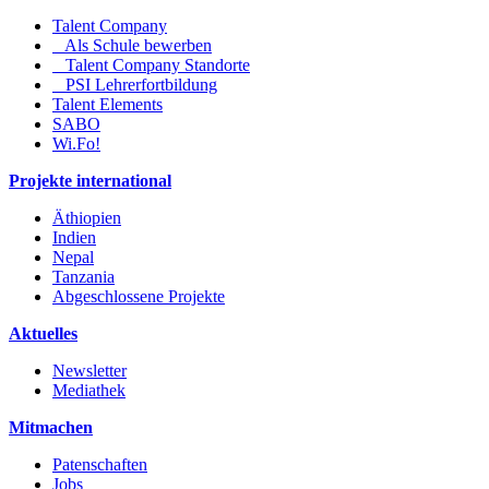
Talent Company
Als Schule bewerben
Talent Company Standorte
PSI Lehrerfortbildung
Talent Elements
SABO
Wi.Fo!
Projekte international
Äthiopien
Indien
Nepal
Tanzania
Abgeschlossene Projekte
Aktuelles
Newsletter
Mediathek
Mitmachen
Patenschaften
Jobs