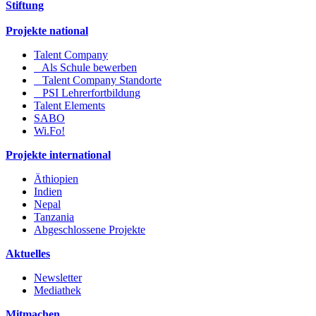
Stiftung
Projekte national
Talent Company
Als Schule bewerben
Talent Company Standorte
PSI Lehrerfortbildung
Talent Elements
SABO
Wi.Fo!
Projekte international
Äthiopien
Indien
Nepal
Tanzania
Abgeschlossene Projekte
Aktuelles
Newsletter
Mediathek
Mitmachen