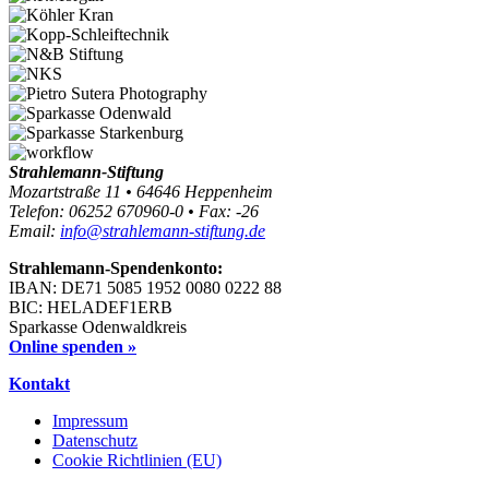
Strahlemann-Stiftung
Mozartstraße 11 • 64646 Heppenheim
Telefon: 06252 670960-0 • Fax: -26
Email:
info@strahlemann-stiftung.de
Strahlemann-Spendenkonto:
IBAN: DE71 5085 1952 0080 0222 88
BIC: HELADEF1ERB
Sparkasse Odenwaldkreis
Online spenden »
Kontakt
Impressum
Datenschutz
Cookie Richtlinien (EU)