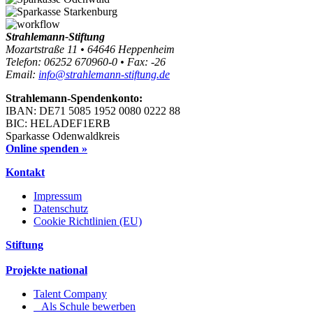
Strahlemann-Stiftung
Mozartstraße 11 • 64646 Heppenheim
Telefon: 06252 670960-0 • Fax: -26
Email:
info@strahlemann-stiftung.de
Strahlemann-Spendenkonto:
IBAN: DE71 5085 1952 0080 0222 88
BIC: HELADEF1ERB
Sparkasse Odenwaldkreis
Online spenden »
Kontakt
Impressum
Datenschutz
Cookie Richtlinien (EU)
Stiftung
Projekte national
Talent Company
Als Schule bewerben