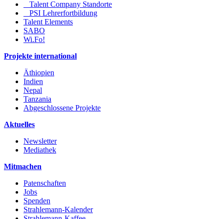
Talent Company Standorte
PSI Lehrerfortbildung
Talent Elements
SABO
Wi.Fo!
Projekte international
Äthiopien
Indien
Nepal
Tanzania
Abgeschlossene Projekte
Aktuelles
Newsletter
Mediathek
Mitmachen
Patenschaften
Jobs
Spenden
Strahlemann-Kalender
Strahlemann-Kaffee