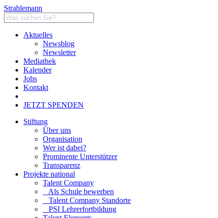
Strahlemann
Aktuelles
Newsblog
Newsletter
Mediathek
Kalender
Jobs
Kontakt
JETZT SPENDEN
Stiftung
Über uns
Organisation
Wer ist dabei?
Prominente Unterstützer
Transparenz
Projekte national
Talent Company
Als Schule bewerben
Talent Company Standorte
PSI Lehrerfortbildung
Talent Elements