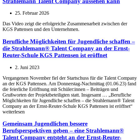
Strahlemann Talent Company aussehen kann
25. Februar 2026
Das Video zeigt die erfolgreiche Zusammenarbeit zwischen der
KGS Pattensen und den Unternehmen.
Berufliche Möglichkeiten für Jugendliche schaffen –
die Strahlemann® Talent Company an der Ernst-
Reuter-Schule KGS Pattensen ist eröffnet
2. Juni 2023
Vergangenen November fiel der Startschuss für die Talent Company
an der KGS Pattensen. Am Donnerstag-Nachmittag (01.06.23) fand
die feierliche Eröffnung mit Schüler:innen – Beiträgen und
Grußworten der Projektbeteiligten statt. Insgesamt … „Berufliche
Möglichkeiten für Jugendliche schaffen – die Strahlemann® Talent
Company an der Ernst-Reuter-Schule KGS Pattensen ist eröffnet“
weiterlesen
Gemeinsam Jugendlichen bessere
Berufsperspektiven geben – eine Strahlemann®
Talent Company entsteht an der Ernst-Reuter-