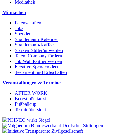
Mediathek
Mitmachen
Patenschaften
Jobs
Spenden
Strahlemann-Kalender
Strahlemann-Kaffee
Starke/r Stifter/in werden
Talent Company fördern
Job Wall Partner werden
Kreative Spendenideen
Testament und Erbschaften
Veranstaltungen & Termine
AFTER-WORK
Bergstraße tanzt
Fußballcup
Terminübersicht