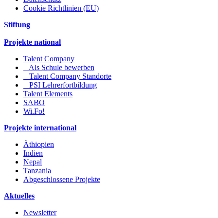
Cookie Richtlinien (EU)
Stiftung
Projekte national
Talent Company
Als Schule bewerben
Talent Company Standorte
PSI Lehrerfortbildung
Talent Elements
SABO
Wi.Fo!
Projekte international
Äthiopien
Indien
Nepal
Tanzania
Abgeschlossene Projekte
Aktuelles
Newsletter