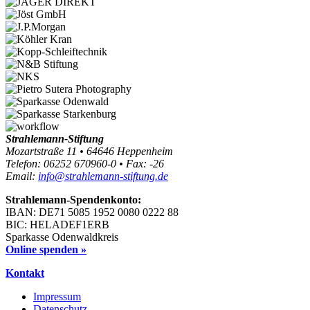
Strahlemann-Stiftung
Mozartstraße 11 • 64646 Heppenheim
Telefon: 06252 670960-0 • Fax: -26
Email:
info@strahlemann-stiftung.de
Strahlemann-Spendenkonto:
IBAN: DE71 5085 1952 0080 0222 88
BIC: HELADEF1ERB
Sparkasse Odenwaldkreis
Online spenden »
Kontakt
Impressum
Datenschutz