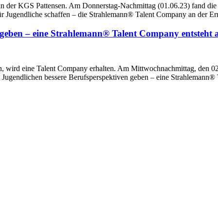
an der KGS Pattensen. Am Donnerstag-Nachmittag (01.06.23) fand die 
 für Jugendliche schaffen – die Strahlemann® Talent Company an der Er
 geben – eine Strahlemann® Talent Company entsteht 
en, wird eine Talent Company erhalten. Am Mittwochnachmittag, den 0
am Jugendlichen bessere Berufsperspektiven geben – eine Strahlemann