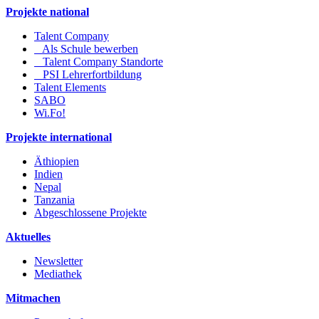
Projekte national
Talent Company
Als Schule bewerben
Talent Company Standorte
PSI Lehrerfortbildung
Talent Elements
SABO
Wi.Fo!
Projekte international
Äthiopien
Indien
Nepal
Tanzania
Abgeschlossene Projekte
Aktuelles
Newsletter
Mediathek
Mitmachen