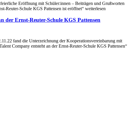
feierliche Eröffnung mit Schüler:innen – Beiträgen und Grußworten
nst-Reuter-Schule KGS Pattensen ist eröffnet“ weiterlesen
an der Ernst-Reuter-Schule KGS Pattensen
2.11.22 fand die Unterzeichnung der Kooperationsvereinbarung mit
® Talent Company entsteht an der Ernst-Reuter-Schule KGS Pattensen“