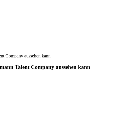
alent Company aussehen kann
hlemann Talent Company aussehen kann