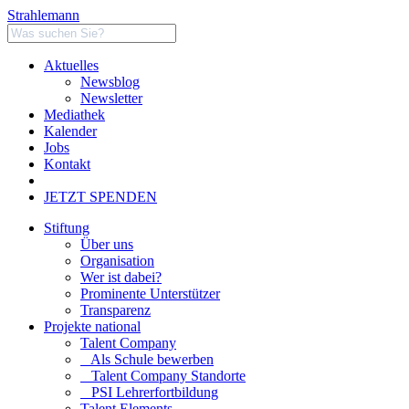
Strahlemann
Aktuelles
Newsblog
Newsletter
Mediathek
Kalender
Jobs
Kontakt
JETZT SPENDEN
Stiftung
Über uns
Organisation
Wer ist dabei?
Prominente Unterstützer
Transparenz
Projekte national
Talent Company
Als Schule bewerben
Talent Company Standorte
PSI Lehrerfortbildung
Talent Elements