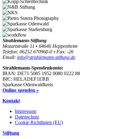
Strahlemann-Stiftung
Mozartstraße 11 • 64646 Heppenheim
Telefon: 06252 670960-0 • Fax: -26
Email:
info@strahlemann-stiftung.de
Strahlemann-Spendenkonto:
IBAN: DE71 5085 1952 0080 0222 88
BIC: HELADEF1ERB
Sparkasse Odenwaldkreis
Online spenden »
Kontakt
Impressum
Datenschutz
Cookie Richtlinien (EU)
Stiftung