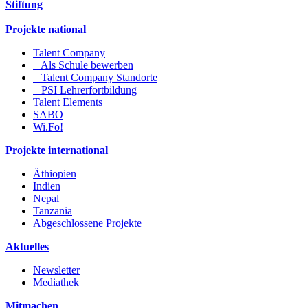
Stiftung
Projekte national
Talent Company
Als Schule bewerben
Talent Company Standorte
PSI Lehrerfortbildung
Talent Elements
SABO
Wi.Fo!
Projekte international
Äthiopien
Indien
Nepal
Tanzania
Abgeschlossene Projekte
Aktuelles
Newsletter
Mediathek
Mitmachen