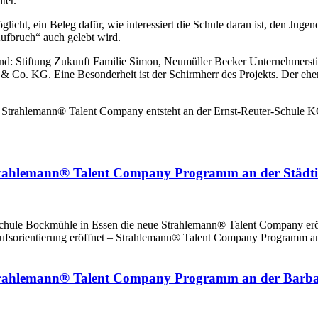
ter.
licht, ein Beleg dafür, wie interessiert die Schule daran ist, den Juge
ufbruch“ auch gelebt wird.
rer sind: Stiftung Zukunft Familie Simon, Neumüller Becker Unternehm
& Co. KG. Eine Besonderheit ist der Schirmherr des Projekts. Der eh
Strahlemann® Talent Company Programm an der Städtis
tschule Bockmühle in Essen die neue Strahlemann® Talent Company eröf
erufsorientierung eröffnet – Strahlemann® Talent Company Programm an
Strahlemann® Talent Company Programm an der Barbaro