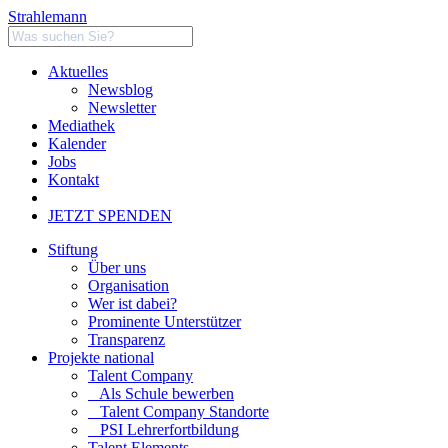
Strahlemann
Aktuelles
Newsblog
Newsletter
Mediathek
Kalender
Jobs
Kontakt
JETZT SPENDEN
Stiftung
Über uns
Organisation
Wer ist dabei?
Prominente Unterstützer
Transparenz
Projekte national
Talent Company
Als Schule bewerben
Talent Company Standorte
PSI Lehrerfortbildung
Talent Elements