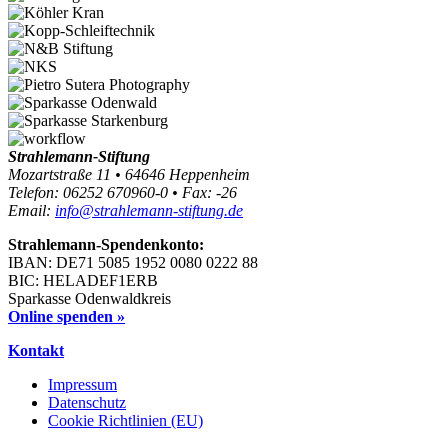
Strahlemann-Stiftung
Mozartstraße 11 • 64646 Heppenheim
Telefon: 06252 670960-0 • Fax: -26
Email:
info@strahlemann-stiftung.de
Strahlemann-Spendenkonto:
IBAN: DE71 5085 1952 0080 0222 88
BIC: HELADEF1ERB
Sparkasse Odenwaldkreis
Online spenden »
Kontakt
Impressum
Datenschutz
Cookie Richtlinien (EU)