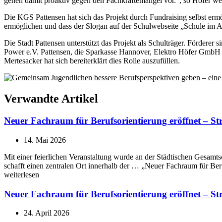
gehen damit proaktiv gegen den Fachkräftemangel vor.“, so Hofer wei
Die KGS Pattensen hat sich das Projekt durch Fundraising selbst ermög
ermöglichen und dass der Slogan auf der Schulwebseite „Schule im A
Die Stadt Pattensen unterstützt das Projekt als Schulträger. Förde
Power e.V. Pattensen, die Sparkasse Hannover, Elektro Höfer GmbH 
Mertesacker hat sich bereiterklärt dies Rolle auszufüllen.
Verwandte Artikel
Neuer Fachraum für Berufsorientierung eröffnet – 
14. Mai 2026
Mit einer feierlichen Veranstaltung wurde an der Städtischen Gesam
schafft einen zentralen Ort innerhalb der … „Neuer Fachraum für B
weiterlesen
Neuer Fachraum für Berufsorientierung eröffnet – 
24. April 2026