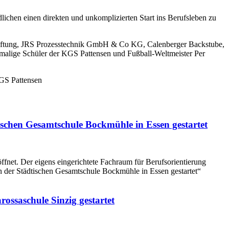
ndlichen einen direkten und unkomplizierten Start ins Berufsleben zu
erstiftung, JRS Prozesstechnik GmbH & Co KG, Calenberger Backstube,
emalige Schüler der KGS Pattensen und Fußball-Weltmeister Per
chen Gesamtschule Bockmühle in Essen gestartet
fnet. Der eigens eingerichtete Fachraum für Berufsorientierung
 der Städtischen Gesamtschule Bockmühle in Essen gestartet“
ssaschule Sinzig gestartet