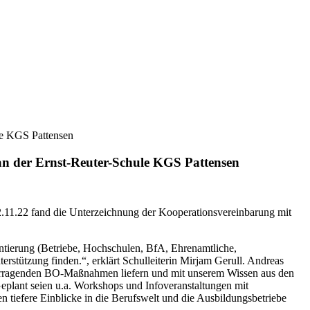
le KGS Pattensen
an der Ernst-Reuter-Schule KGS Pattensen
2.11.22 fand die Unterzeichnung der Kooperationsvereinbarung mit
ntierung (Betriebe, Hochschulen, BfA, Ehrenamtliche,
terstützung finden.“, erklärt Schulleiterin Mirjam Gerull. Andreas
rvorragenden BO-Maßnahmen liefern und mit unserem Wissen aus den
eplant seien u.a. Workshops und Infoveranstaltungen mit
tiefere Einblicke in die Berufswelt und die Ausbildungsbetriebe