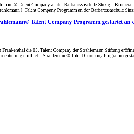
rahlemann® Talent Company an der Barbarossaschule Sinzig – Kooperati
Strahlemann® Talent Company Programm an der Barbarossaschule Sinzig
Strahlemann® Talent Company Programm gestartet an d
 Frankenthal die 83. Talent Company der Strahlemann-Stiftung eröffne
orientierung eröffnet – Strahlemann® Talent Company Programm gestar