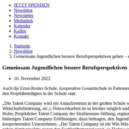
JETZT SPENDEN
Newsblog
Newsletter
Mediathek
Kalender
Kaffee
Kontakt
Startseite
Newsblog
Gemeinsam Jugendlichen bessere Berufsperspektiven geben – 
Gemeinsam Jugendlichen bessere Berufsperspektiven
10. November 2022
Auch die Ernst-Reuter-Schule, kooperative Gesamtschule in Pattens
den Projektbeteiligten in der Schule statt.
„Die Talent Company wird ein Anlaufzentrum in der großen Schule s
Wirtschaftsförderung, etc.). Netzwerkarbeit ist so leichter möglich un
Hofer, Projektleiter Talent Company der Strahlemann-Stiftung, erg
bisherigen Talent Company Eröffnungen, dazu beitragen, den Jugendli
kooperierenden Unternehmen. „Die Talent Company ist ein Win-Win-Ko