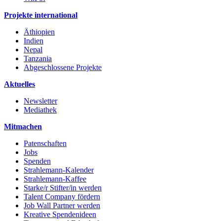
Projekte international
Äthiopien
Indien
Nepal
Tanzania
Abgeschlossene Projekte
Aktuelles
Newsletter
Mediathek
Mitmachen
Patenschaften
Jobs
Spenden
Strahlemann-Kalender
Strahlemann-Kaffee
Starke/r Stifter/in werden
Talent Company fördern
Job Wall Partner werden
Kreative Spendenideen