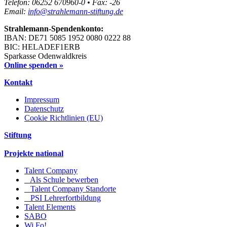
Telefon: 06252 670960-0 • Fax: -26
Email:
info@strahlemann-stiftung.de
Strahlemann-Spendenkonto:
IBAN: DE71 5085 1952 0080 0222 88
BIC: HELADEF1ERB
Sparkasse Odenwaldkreis
Online spenden »
Kontakt
Impressum
Datenschutz
Cookie Richtlinien (EU)
Stiftung
Projekte national
Talent Company
Als Schule bewerben
Talent Company Standorte
PSI Lehrerfortbildung
Talent Elements
SABO
Wi.Fo!