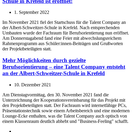
Schule in Krefeld ist eröffnet!
1. September 2022
Im November 2021 fiel der Startschuss für die Talent Company an
der Albert-Schweitzer-Schule in Krefeld. Nach entsprechenden
Umbauten wurde der Fachraum für Berufsorientierung nun eröffnet.
Am Donnerstagabend fand eine Feier mit abwechslungsreichem
Rahmenprogramm aus Schüler:innen-Beiträgen und Grußworten
der Projektbeteiligten statt.
Mehr Möglichkeiten durch gezielte
Berufsorientierung – eine Talent Company entsteht
an der Albert-Schweitzer-Schule in Krefeld
10. Dezember 2021
Am Dienstagvormittag, den 30. November 2021 fand die
Unterzeichnung der Kooperationsvereinbarung für das Projekt mit
den Projektbeteiligten statt. Der Fachraum wird internetfähige PCs,
Präsentationstechnik sowie einem Arbeitsbereich und eine modernen
Lounge-Ecke enthalten, was die Talent Company auch optisch von
einem Klassenraum deutlich abhebt und "Business-Feeling" schafft.