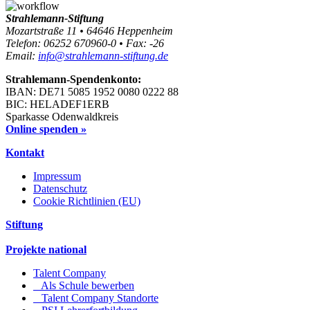
Strahlemann-Stiftung
Mozartstraße 11 • 64646 Heppenheim
Telefon: 06252 670960-0 • Fax: -26
Email:
info@strahlemann-stiftung.de
Strahlemann-Spendenkonto:
IBAN: DE71 5085 1952 0080 0222 88
BIC: HELADEF1ERB
Sparkasse Odenwaldkreis
Online spenden »
Kontakt
Impressum
Datenschutz
Cookie Richtlinien (EU)
Stiftung
Projekte national
Talent Company
Als Schule bewerben
Talent Company Standorte