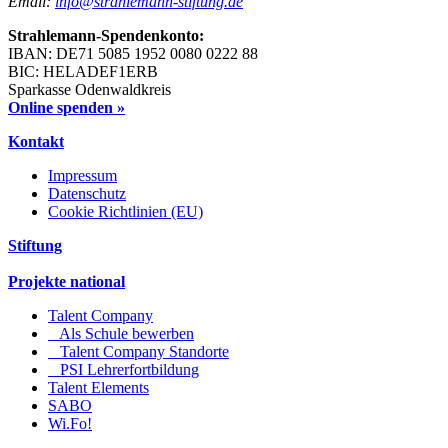
Email:
info@strahlemann-stiftung.de
Strahlemann-Spendenkonto:
IBAN: DE71 5085 1952 0080 0222 88
BIC: HELADEF1ERB
Sparkasse Odenwaldkreis
Online spenden »
Kontakt
Impressum
Datenschutz
Cookie Richtlinien (EU)
Stiftung
Projekte national
Talent Company
Als Schule bewerben
Talent Company Standorte
PSI Lehrerfortbildung
Talent Elements
SABO
Wi.Fo!