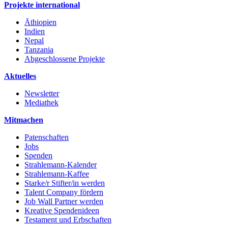
Projekte international
Äthiopien
Indien
Nepal
Tanzania
Abgeschlossene Projekte
Aktuelles
Newsletter
Mediathek
Mitmachen
Patenschaften
Jobs
Spenden
Strahlemann-Kalender
Strahlemann-Kaffee
Starke/r Stifter/in werden
Talent Company fördern
Job Wall Partner werden
Kreative Spendenideen
Testament und Erbschaften