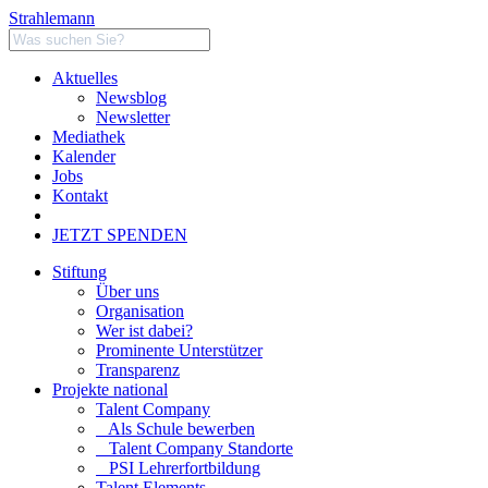
Strahlemann
Aktuelles
Newsblog
Newsletter
Mediathek
Kalender
Jobs
Kontakt
JETZT SPENDEN
Stiftung
Über uns
Organisation
Wer ist dabei?
Prominente Unterstützer
Transparenz
Projekte national
Talent Company
Als Schule bewerben
Talent Company Standorte
PSI Lehrerfortbildung
Talent Elements