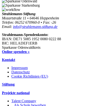
Strahlemann-Stiftung
Mozartstraße 11 • 64646 Heppenheim
Telefon: 06252 670960-0 • Fax: -26
Email:
info@strahlemann-stiftung.de
Strahlemann-Spendenkonto:
IBAN: DE71 5085 1952 0080 0222 88
BIC: HELADEF1ERB
Sparkasse Odenwaldkreis
Online spenden »
Kontakt
Impressum
Datenschutz
Cookie Richtlinien (EU)
Stiftung
Projekte national
Talent Company
Als Schule bewerben