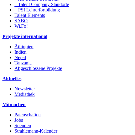
Talent Company Standorte
PSI Lehrerfortbildung
Talent Elements
SABO
Wi.Fo!
Projekte international
Äthiopien
Indien
Nepal
Tanzania
Abgeschlossene Projekte
Aktuelles
Newsletter
Mediathek
Mitmachen
Patenschaften
Jobs
Spenden
Strahlemann-Kalender