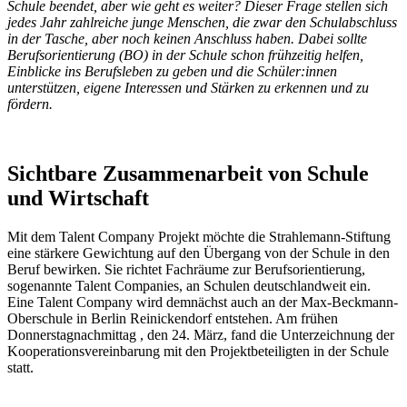
Schule beendet, aber wie geht es weiter? Dieser Frage stellen sich
jedes Jahr zahlreiche junge Menschen, die zwar den Schulabschluss
in der Tasche, aber noch keinen Anschluss haben. Dabei sollte
Berufsorientierung (BO) in der Schule schon frühzeitig helfen,
Einblicke ins Berufsleben zu geben und die Schüler:innen
unterstützen, eigene Interessen und Stärken zu erkennen und zu
fördern.
Sichtbare Zusammenarbeit von Schule
und Wirtschaft
Mit dem Talent Company Projekt möchte die Strahlemann-Stiftung
eine stärkere Gewichtung auf den Übergang von der Schule in den
Beruf bewirken. Sie richtet Fachräume zur Berufsorientierung,
sogenannte Talent Companies, an Schulen deutschlandweit ein.
Eine Talent Company wird demnächst auch an der Max-Beckmann-
Oberschule in Berlin Reinickendorf entstehen. Am frühen
Donnerstagnachmittag , den 24. März, fand die Unterzeichnung der
Kooperationsvereinbarung mit den Projektbeteiligten in der Schule
statt.