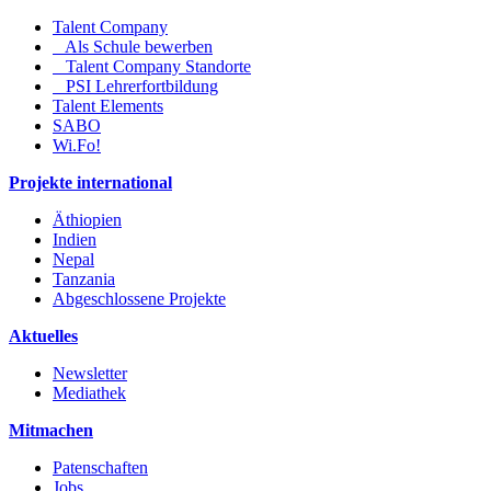
Talent Company
Als Schule bewerben
Talent Company Standorte
PSI Lehrerfortbildung
Talent Elements
SABO
Wi.Fo!
Projekte international
Äthiopien
Indien
Nepal
Tanzania
Abgeschlossene Projekte
Aktuelles
Newsletter
Mediathek
Mitmachen
Patenschaften
Jobs