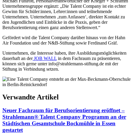
Michael Fuhlrott, Personalverantwortlicher der Krieger + Schramm
Unternehmensgruppe ergänzt: „Die Talent Company ist ein echter
Gewinn für Schüler:innen, Lehrer:innen und teilnehmende
Unternehmen. Unternehmen ‚zum Anfassen‘, direkter Kontakt zu
den Jugendlichen und Einblicke in die Praxis, geben der
Berufsorientierung einen ganz anderen Stellenwert.“
Gefördert wird die Talent Company darüber hinaus von der Hahn
Air Foundation und der N&B-Stiftung sowie Ferdinand Gräf.
Unternehmen, die Interesse haben, ihre Ausbildungsmöglichkeiten
dauerhaft an der
JOB WALL
in dem Fachraum zu präsentieren,
können sich gerne unter info@strahlemann-stiftung.de mit der
Stiftung in Verbindung setzen.
Verwandte Artikel
Neuer Fachraum für Berufsorientierung eröffnet –
Strahlemann® Talent Company Programm an der
Städtischen Gesamtschule Bockmühle in Essen
gestartet