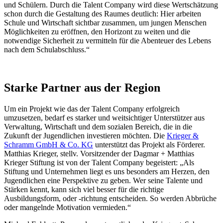
und Schülern. Durch die Talent Company wird diese Wertschätzung
schon durch die Gestaltung des Raumes deutlich: Hier arbeiten
Schule und Wirtschaft sichtbar zusammen, um jungen Menschen
Möglichkeiten zu eröffnen, den Horizont zu weiten und die
notwendige Sicherheit zu vermitteln für die Abenteuer des Lebens
nach dem Schulabschluss.“
Starke Partner aus der Region
Um ein Projekt wie das der Talent Company erfolgreich
umzusetzen, bedarf es starker und weitsichtiger Unterstützer aus
Verwaltung, Wirtschaft und dem sozialen Bereich, die in die
Zukunft der Jugendlichen investieren möchten. Die
Krieger &
Schramm GmbH & Co. KG
unterstützt das Projekt als Förderer.
Matthias Krieger, stellv. Vorsitzender der Dagmar + Matthias
Krieger Stiftung ist von der Talent Company begeistert: „Als
Stiftung und Unternehmen liegt es uns besonders am Herzen, den
Jugendlichen eine Perspektive zu geben. Wer seine Talente und
Stärken kennt, kann sich viel besser für die richtige
Ausbildungsform, oder -richtung entscheiden. So werden Abbrüche
oder mangelnde Motivation vermieden.“