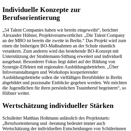
Individuelle Konzepte zur
Berufsorientierung
„54 Talent Companies haben wir bereits eingeweiht“, berichtet
Alexander Hübner, Projektverantwortlicher. „Die Talent Company
an der MBO ist bereits die zweite in Berlin.“ Das Projekt wird zum
einen die bisherigen BO-Maßnahmen an der Schule räumlich
verankern. Zum anderen wird das bestehende BO-Konzept mit
Unterstützung der Strahlemann-Stiftung erweitert und individuell
ausgebaut. Besonderer Fokus liegt dabei auf der Bildung von
Synergie-Effekten mit regionalen Ausbildungsbetrieben. „Über
Infoveranstaltungen und Workshops kooperierender
Ausbildungsbetriebe sollen die vielfältigen Berufsbilder in Berlin
abgebildet und praxisnahe Einblicke gegeben werden. Wir möchten
die Jugendlichen für ihren persönlichen Traumberuf begeistern“, so
Hübner weiter.
Wertschätzung individueller Stärken
Schulleiter Matthias Holtmann anlässlich des Projektstarts:
„Berufsorientierung und -beratung bedeutet immer auch
Wertschätzung der individuellen Entscheidungen von Schülerinnen