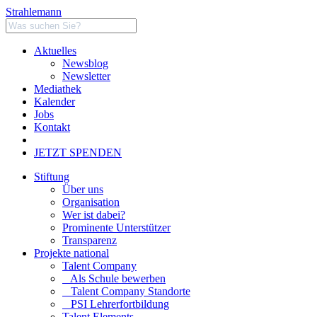
Strahlemann
Aktuelles
Newsblog
Newsletter
Mediathek
Kalender
Jobs
Kontakt
JETZT SPENDEN
Stiftung
Über uns
Organisation
Wer ist dabei?
Prominente Unterstützer
Transparenz
Projekte national
Talent Company
Als Schule bewerben
Talent Company Standorte
PSI Lehrerfortbildung
Talent Elements