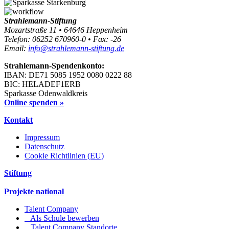
Strahlemann-Stiftung
Mozartstraße 11 • 64646 Heppenheim
Telefon: 06252 670960-0 • Fax: -26
Email:
info@strahlemann-stiftung.de
Strahlemann-Spendenkonto:
IBAN: DE71 5085 1952 0080 0222 88
BIC: HELADEF1ERB
Sparkasse Odenwaldkreis
Online spenden »
Kontakt
Impressum
Datenschutz
Cookie Richtlinien (EU)
Stiftung
Projekte national
Talent Company
Als Schule bewerben
Talent Company Standorte