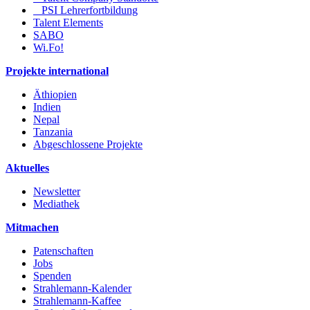
PSI Lehrerfortbildung
Talent Elements
SABO
Wi.Fo!
Projekte international
Äthiopien
Indien
Nepal
Tanzania
Abgeschlossene Projekte
Aktuelles
Newsletter
Mediathek
Mitmachen
Patenschaften
Jobs
Spenden
Strahlemann-Kalender
Strahlemann-Kaffee