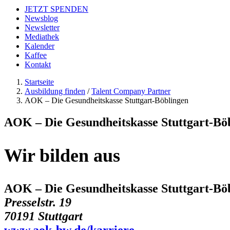
JETZT SPENDEN
Newsblog
Newsletter
Mediathek
Kalender
Kaffee
Kontakt
Startseite
Ausbildung finden
/
Talent Company Partner
AOK – Die Gesundheitskasse Stuttgart-Böblingen
AOK – Die Gesundheitskasse Stuttgart-Bö
Wir bilden aus
AOK – Die Gesundheitskasse Stuttgart-Bö
Presselstr. 19
70191 Stuttgart
www.aok-bw.de/karriere