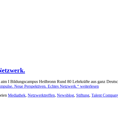
Netzwerk.
 aim I Bildungscampus Heilbronn Rund 80 Lehrkräfte aus ganz Deutsc
mpulse. Neue Perspektiven. Echtes Netzwerk.“
weiterlesen
orien
Mediathek
,
Netzwerktreffen
,
Newsblog
,
Stiftung
,
Talent Compan