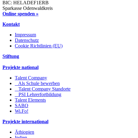
BIC: HELADEF1ERB
Sparkasse Odenwaldkreis
Online spenden »
Kontakt
Impressum
Datenschutz
Cookie Richtlinien (EU)
Stiftung
Projekte national
Talent Company
Als Schule bewerben
Talent Company Standorte
PSI Lehrerfortbildung
Talent Elements
SABO
Wi.Fo!
Projekte international
Äthiopien
Indien