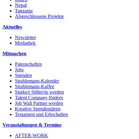
Nepal
Tanzania
Abgeschlossene Projekte
Aktuelles
Newsletter
Mediathek
Mitmachen
Patenschaften
Jobs
Spenden
Strahlemann-Kalender
Strahlemann-Kaffee
Starke/r Stifter/in werden
Talent Company fördern
Job Wall Partner werden
Kreative Spendenideen
Testament und Erbschaften
Veranstaltungen & Termine
AFTER-WORK