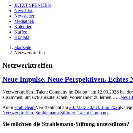
JETZT SPENDEN
Newsblog
Newsletter
Mediathek
Kalender
Kaffee
Kontakt
Startseite
Netzwerktreffen
Netzwerktreffen
Neue Impulse. Neue Perspektiven. Echtes 
Netzwerktreffen „Talent Company im Dialog“ am 12.03.2026 bei der
zusammen, um sich auszutauschen, voneinander zu lernen …
„Neue I
Autor
strahleteam
Veröffentlicht am
20. März 2026
3. Juni 2026
Kateg
Netzwerktreffen
,
Strahlemann-Stiftung
,
Talent Company
Sie möchten die Strahlemann-Stiftung unterstützen?