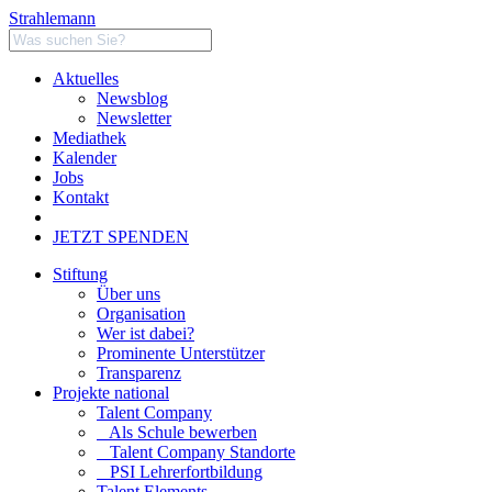
Strahlemann
Aktuelles
Newsblog
Newsletter
Mediathek
Kalender
Jobs
Kontakt
JETZT SPENDEN
Stiftung
Über uns
Organisation
Wer ist dabei?
Prominente Unterstützer
Transparenz
Projekte national
Talent Company
Als Schule bewerben
Talent Company Standorte
PSI Lehrerfortbildung
Talent Elements