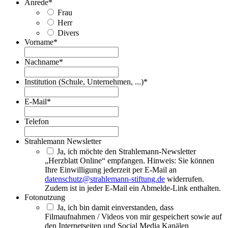
Anrede
*
Frau
Herr
Divers
Vorname
*
Nachname
*
Institution (Schule, Unternehmen, ...)
*
E-Mail
*
Telefon
Strahlemann Newsletter
Ja, ich möchte den Strahlemann-Newsletter
„Herzblatt Online“ empfangen. Hinweis: Sie können
Ihre Einwilligung jederzeit per E-Mail an
datenschutz@strahlemann-stiftung.de
widerrufen.
Zudem ist in jeder E-Mail ein Abmelde-Link enthalten.
Fotonutzung
Ja, ich bin damit einverstanden, dass
Filmaufnahmen / Videos von mir gespeichert sowie auf
den Internetseiten und Social Media Kanälen