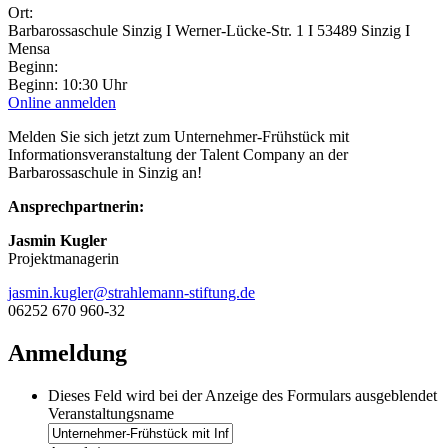
Ort:
Barbarossaschule Sinzig I Werner-Lücke-Str. 1 I 53489 Sinzig I
Mensa
Beginn:
Beginn: 10:30 Uhr
Online anmelden
Melden Sie sich jetzt zum Unternehmer-Frühstück mit
Informationsveranstaltung der Talent Company an der
Barbarossaschule in Sinzig an!
Ansprechpartnerin:
Jasmin Kugler
Projektmanagerin
jasmin.kugler@strahlemann-stiftung.de
06252 670 960-32
Anmeldung
Dieses Feld wird bei der Anzeige des Formulars ausgeblendet
Veranstaltungsname