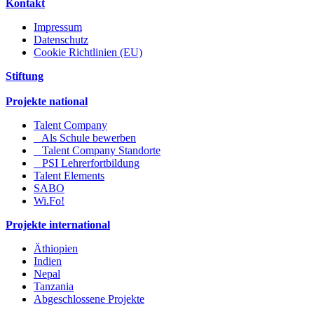
Kontakt
Impressum
Datenschutz
Cookie Richtlinien (EU)
Stiftung
Projekte national
Talent Company
Als Schule bewerben
Talent Company Standorte
PSI Lehrerfortbildung
Talent Elements
SABO
Wi.Fo!
Projekte international
Äthiopien
Indien
Nepal
Tanzania
Abgeschlossene Projekte