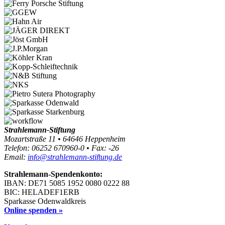
Strahlemann-Stiftung
Mozartstraße 11 • 64646 Heppenheim
Telefon: 06252 670960-0 • Fax: -26
Email:
info@strahlemann-stiftung.de
Strahlemann-Spendenkonto:
IBAN: DE71 5085 1952 0080 0222 88
BIC: HELADEF1ERB
Sparkasse Odenwaldkreis
Online spenden »