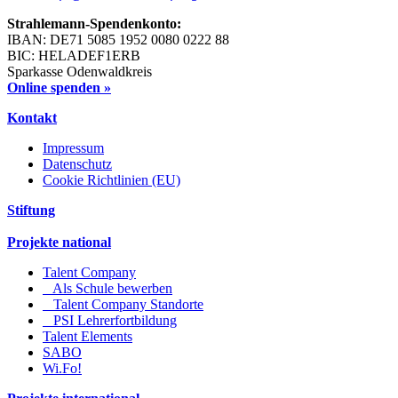
Strahlemann-Spendenkonto:
IBAN: DE71 5085 1952 0080 0222 88
BIC: HELADEF1ERB
Sparkasse Odenwaldkreis
Online spenden »
Kontakt
Impressum
Datenschutz
Cookie Richtlinien (EU)
Stiftung
Projekte national
Talent Company
Als Schule bewerben
Talent Company Standorte
PSI Lehrerfortbildung
Talent Elements
SABO
Wi.Fo!