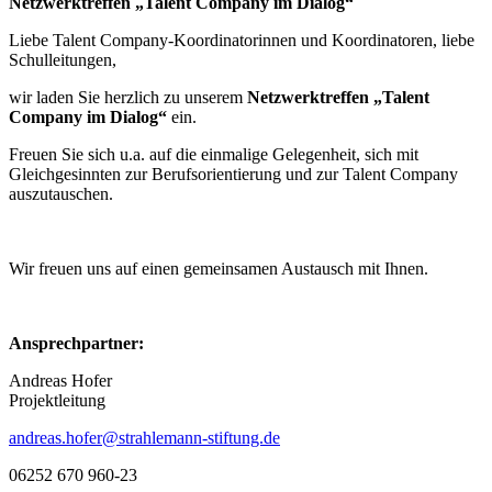
Netzwerktreffen „Talent Company im Dialog“
Liebe Talent Company-Koordinatorinnen und Koordinatoren, liebe
Schulleitungen,
wir laden Sie herzlich zu unserem
Netzwerktreffen „Talent
Company im Dialog“
ein.
Freuen Sie sich u.a. auf die einmalige Gelegenheit, sich mit
Gleichgesinnten zur Berufsorientierung und zur Talent Company
auszutauschen.
Wir freuen uns auf einen gemeinsamen Austausch mit Ihnen.
Ansprechpartner:
Andreas Hofer
Projektleitung
andreas.hofer@strahlemann-stiftung.de
06252 670 960-23