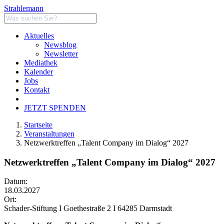
Strahlemann
Aktuelles
Newsblog
Newsletter
Mediathek
Kalender
Jobs
Kontakt
JETZT SPENDEN
Startseite
Veranstaltungen
Netzwerktreffen „Talent Company im Dialog“ 2027
Netzwerktreffen „Talent Company im Dialog“ 2027
Datum:
18.03.2027
Ort:
Schader-Stiftung I Goethestraße 2 I 64285 Darmstadt