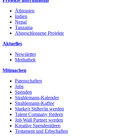
Projekte international
Äthiopien
Indien
Nepal
Tanzania
Abgeschlossene Projekte
Aktuelles
Newsletter
Mediathek
Mitmachen
Patenschaften
Jobs
Spenden
Strahlemann-Kalender
Strahlemann-Kaffee
Starke/r Stifter/in werden
Talent Company fördern
Job Wall Partner werden
Kreative Spendenideen
Testament und Erbschaften