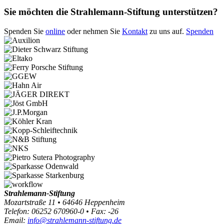
Sie möchten die Strahlemann-Stiftung unterstützen?
Spenden Sie
online
oder nehmen Sie
Kontakt
zu uns auf.
Spenden
Strahlemann-Stiftung
Mozartstraße 11 • 64646 Heppenheim
Telefon: 06252 670960-0 • Fax: -26
Email:
info@strahlemann-stiftung.de