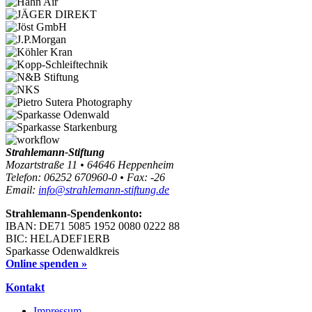
Strahlemann-Stiftung
Mozartstraße 11 • 64646 Heppenheim
Telefon: 06252 670960-0 • Fax: -26
Email:
info@strahlemann-stiftung.de
Strahlemann-Spendenkonto:
IBAN: DE71 5085 1952 0080 0222 88
BIC: HELADEF1ERB
Sparkasse Odenwaldkreis
Online spenden »
Kontakt
Impressum