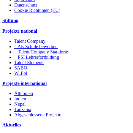
Datenschutz
Cookie Richtlinien (EU)
Stiftung
Projekte national
Talent Company
Als Schule bewerben
Talent Company Standorte
PSI Lehrerfortbildung
Talent Elements
SABO
Wi.Fo!
Projekte international
Äthiopien
Indien
Nepal
Tanzania
Abgeschlossene Projekte
Aktuelles