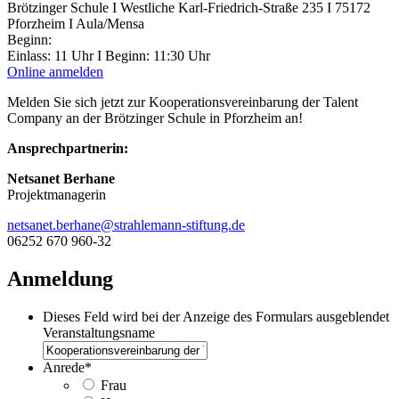
Brötzinger Schule I Westliche Karl-Friedrich-Straße 235 I 75172
Pforzheim I Aula/Mensa
Beginn:
Einlass: 11 Uhr I Beginn: 11:30 Uhr
Online anmelden
Melden Sie sich jetzt zur Kooperationsvereinbarung der Talent
Company an der Brötzinger Schule in Pforzheim an!
Ansprechpartnerin:
Netsanet Berhane
Projektmanagerin
netsanet.berhane@strahlemann-stiftung.de
06252 670 960-32
Anmeldung
Dieses Feld wird bei der Anzeige des Formulars ausgeblendet
Veranstaltungsname
Anrede
*
Frau