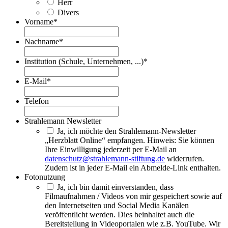
Herr
Divers
Vorname
*
Nachname
*
Institution (Schule, Unternehmen, ...)
*
E-Mail
*
Telefon
Strahlemann Newsletter
Ja, ich möchte den Strahlemann-Newsletter
„Herzblatt Online“ empfangen. Hinweis: Sie können
Ihre Einwilligung jederzeit per E-Mail an
datenschutz@strahlemann-stiftung.de
widerrufen.
Zudem ist in jeder E-Mail ein Abmelde-Link enthalten.
Fotonutzung
Ja, ich bin damit einverstanden, dass
Filmaufnahmen / Videos von mir gespeichert sowie auf
den Internetseiten und Social Media Kanälen
veröffentlicht werden. Dies beinhaltet auch die
Bereitstellung in Videoportalen wie z.B. YouTube. Wir