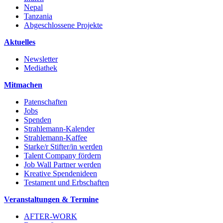
Nepal
Tanzania
Abgeschlossene Projekte
Aktuelles
Newsletter
Mediathek
Mitmachen
Patenschaften
Jobs
Spenden
Strahlemann-Kalender
Strahlemann-Kaffee
Starke/r Stifter/in werden
Talent Company fördern
Job Wall Partner werden
Kreative Spendenideen
Testament und Erbschaften
Veranstaltungen & Termine
AFTER-WORK