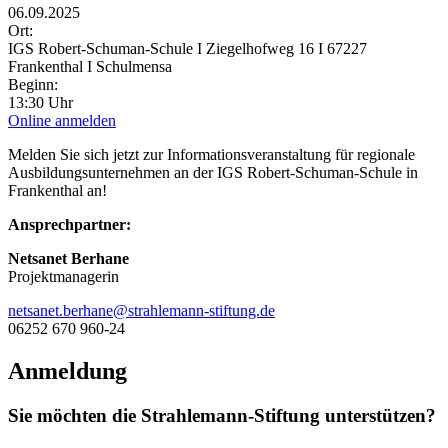
06.09.2025
Ort:
IGS Robert-Schuman-Schule I Ziegelhofweg 16 I 67227
Frankenthal I Schulmensa
Beginn:
13:30 Uhr
Online anmelden
Melden Sie sich jetzt zur Informationsveranstaltung für regionale
Ausbildungsunternehmen an der IGS Robert-Schuman-Schule in
Frankenthal an!
Ansprechpartner:
Netsanet Berhane
Projektmanagerin
netsanet.berhane@strahlemann-stiftung.de
06252 670 960-24
Anmeldung
Sie möchten die Strahlemann-Stiftung unterstützen?