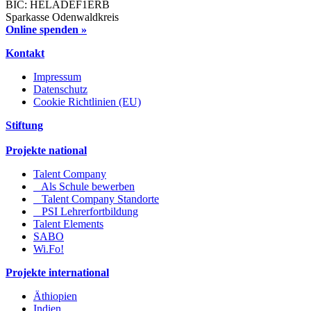
BIC: HELADEF1ERB
Sparkasse Odenwaldkreis
Online spenden »
Kontakt
Impressum
Datenschutz
Cookie Richtlinien (EU)
Stiftung
Projekte national
Talent Company
Als Schule bewerben
Talent Company Standorte
PSI Lehrerfortbildung
Talent Elements
SABO
Wi.Fo!
Projekte international
Äthiopien
Indien