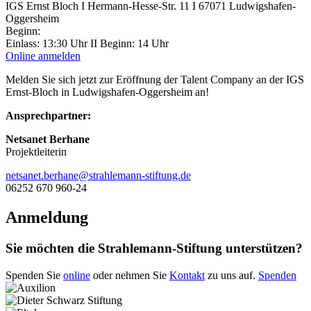
IGS Ernst Bloch I Hermann-Hesse-Str. 11 I 67071 Ludwigshafen-
Oggersheim
Beginn:
Einlass: 13:30 Uhr II Beginn: 14 Uhr
Online anmelden
Melden Sie sich jetzt zur Eröffnung der Talent Company an der IGS
Ernst-Bloch in Ludwigshafen-Oggersheim an!
Ansprechpartner:
Netsanet Berhane
Projektleiterin
netsanet.berhane@strahlemann-stiftung.de
06252 670 960-24
Anmeldung
Sie möchten die Strahlemann-Stiftung unterstützen?
Spenden Sie
online
oder nehmen Sie
Kontakt
zu uns auf.
Spenden