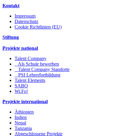
Kontakt
Impressum
Datenschutz
Cookie Richtlinien (EU)
Stiftung
Projekte national
Talent Company
Als Schule bewerben
Talent Company Standorte
PSI Lehrerfortbildung
Talent Elements
SABO
Wi.Fo!
Projekte international
Äthiopien
Indien
Nepal
Tanzania
Abgeschlossene Projekte