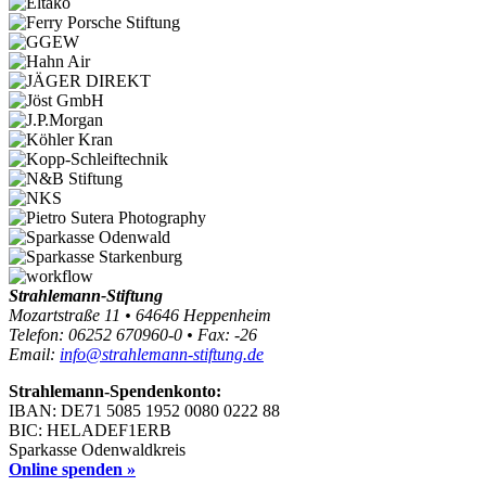
Strahlemann-Stiftung
Mozartstraße 11 • 64646 Heppenheim
Telefon: 06252 670960-0 • Fax: -26
Email:
info@strahlemann-stiftung.de
Strahlemann-Spendenkonto:
IBAN: DE71 5085 1952 0080 0222 88
BIC: HELADEF1ERB
Sparkasse Odenwaldkreis
Online spenden »