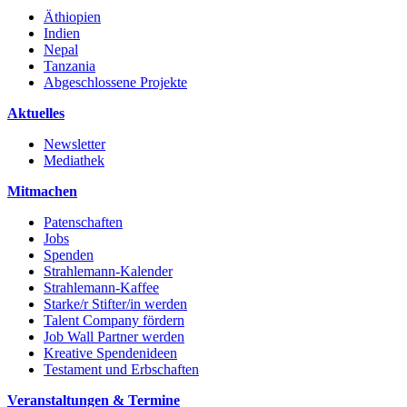
Äthiopien
Indien
Nepal
Tanzania
Abgeschlossene Projekte
Aktuelles
Newsletter
Mediathek
Mitmachen
Patenschaften
Jobs
Spenden
Strahlemann-Kalender
Strahlemann-Kaffee
Starke/r Stifter/in werden
Talent Company fördern
Job Wall Partner werden
Kreative Spendenideen
Testament und Erbschaften
Veranstaltungen & Termine