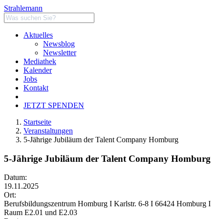
Strahlemann
Aktuelles
Newsblog
Newsletter
Mediathek
Kalender
Jobs
Kontakt
JETZT SPENDEN
Startseite
Veranstaltungen
5-Jährige Jubiläum der Talent Company Homburg
5-Jährige Jubiläum der Talent Company Homburg
Datum:
19.11.2025
Ort:
Berufsbildungszentrum Homburg I Karlstr. 6-8 I 66424 Homburg I
Raum E2.01 und E2.03