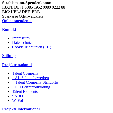
Strahlemann-Spendenkonto:
IBAN: DE71 5085 1952 0080 0222 88
BIC: HELADEF1ERB
Sparkasse Odenwaldkreis
Online spenden »
Kontakt
Impressum
Datenschutz
Cookie Richtlinien (EU)
Stiftung
Projekte national
Talent Company
Als Schule bewerben
Talent Company Standorte
PSI Lehrerfortbildung
Talent Elements
SABO
Wi.Fo!
Projekte international