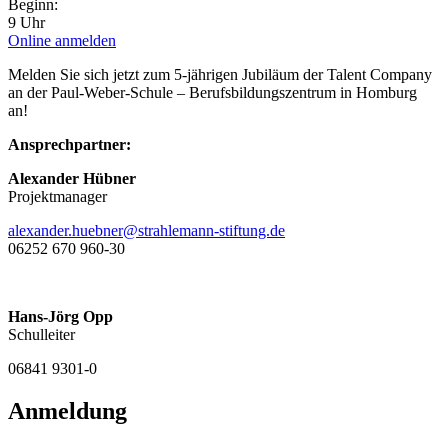
Beginn:
9 Uhr
Online anmelden
Melden Sie sich jetzt zum 5-jährigen Jubiläum der Talent Company
an der Paul-Weber-Schule – Berufsbildungszentrum in Homburg
an!
Ansprechpartner:
Alexander Hübner
Projektmanager
alexander.huebner@strahlemann-stiftung.de
06252 670 960-30
Hans-Jörg Opp
Schulleiter
06841 9301-0
Anmeldung