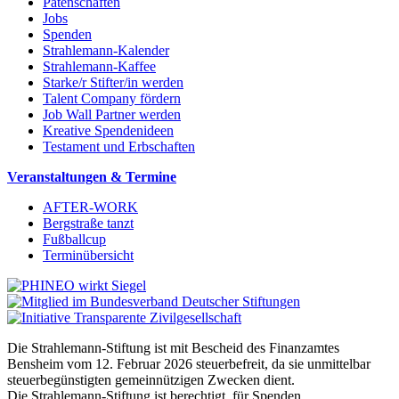
Patenschaften
Jobs
Spenden
Strahlemann-Kalender
Strahlemann-Kaffee
Starke/r Stifter/in werden
Talent Company fördern
Job Wall Partner werden
Kreative Spendenideen
Testament und Erbschaften
Veranstaltungen & Termine
AFTER-WORK
Bergstraße tanzt
Fußballcup
Terminübersicht
Die Strahlemann-Stiftung ist mit Bescheid des Finanzamtes
Bensheim vom 12. Februar 2026 steuerbefreit, da sie unmittelbar
steuerbegünstigten gemeinnützigen Zwecken dient.
Die Strahlemann-Stiftung ist berechtigt, für Spenden