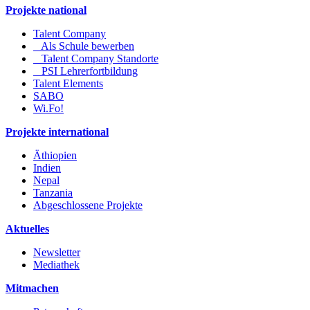
Projekte national
Talent Company
Als Schule bewerben
Talent Company Standorte
PSI Lehrerfortbildung
Talent Elements
SABO
Wi.Fo!
Projekte international
Äthiopien
Indien
Nepal
Tanzania
Abgeschlossene Projekte
Aktuelles
Newsletter
Mediathek
Mitmachen