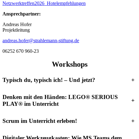
Netzwerktreffen2026_Hotelempfehlungen
Ansprechpartner:
Andreas Hofer
Projektleitung
andreas.hofer@strahlemann-stiftung.de
06252 670 960-23
Workshops
Typisch du, typisch ich! – Und jetzt?
+
Denken mit den Händen: LEGO® SERIOUS
+
PLAY® im Unterricht
Scrum im Unterricht erleben!
+
Digitaler Werkzeugkasten: Wie MS Teams dem