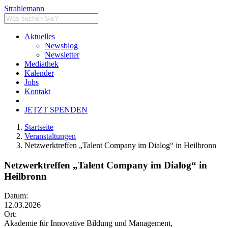
Strahlemann
Aktuelles
Newsblog
Newsletter
Mediathek
Kalender
Jobs
Kontakt
JETZT SPENDEN
Startseite
Veranstaltungen
Netzwerktreffen „Talent Company im Dialog“ in Heilbronn
Netzwerktreffen „Talent Company im Dialog“ in
Heilbronn
Datum:
12.03.2026
Ort:
Akademie für Innovative Bildung und Management,