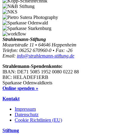
Strahlemann-Stiftung
Mozartstraße 11 • 64646 Heppenheim
Telefon: 06252 670960-0 • Fax: -26
Email:
info@strahlemann-stiftung.de
Strahlemann-Spendenkonto:
IBAN: DE71 5085 1952 0080 0222 88
BIC: HELADEF1ERB
Sparkasse Odenwaldkreis
Online spenden »
Kontakt
Impressum
Datenschutz
Cookie Richtlinien (EU)
Stiftung