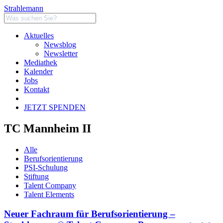
Strahlemann
Aktuelles
Newsblog
Newsletter
Mediathek
Kalender
Jobs
Kontakt
JETZT SPENDEN
TC Mannheim II
Alle
Berufsorientierung
PSI-Schulung
Stiftung
Talent Company
Talent Elements
Neuer Fachraum für Berufsorientierung –