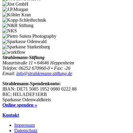
Strahlemann-Stiftung
Mozartstraße 11 • 64646 Heppenheim
Telefon: 06252 670960-0 • Fax: -26
Email:
info@strahlemann-stiftung.de
Strahlemann-Spendenkonto:
IBAN: DE71 5085 1952 0080 0222 88
BIC: HELADEF1ERB
Sparkasse Odenwaldkreis
Online spenden »
Kontakt
Impressum
Datenschutz