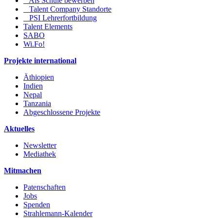
Als Schule bewerben
Talent Company Standorte
PSI Lehrerfortbildung
Talent Elements
SABO
Wi.Fo!
Projekte international
Äthiopien
Indien
Nepal
Tanzania
Abgeschlossene Projekte
Aktuelles
Newsletter
Mediathek
Mitmachen
Patenschaften
Jobs
Spenden
Strahlemann-Kalender