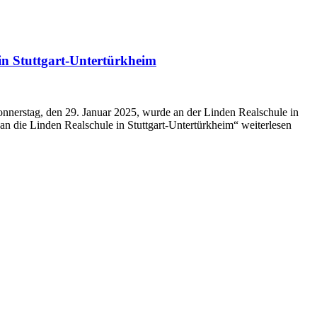
n Stuttgart-Untertürkheim
onnerstag, den 29. Januar 2025, wurde an der Linden Realschule in
 die Linden Realschule in Stuttgart-Untertürkheim“ weiterlesen