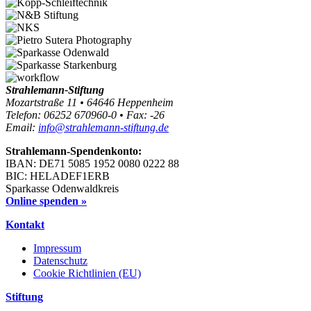
Strahlemann-Stiftung
Mozartstraße 11 • 64646 Heppenheim
Telefon: 06252 670960-0 • Fax: -26
Email:
info@strahlemann-stiftung.de
Strahlemann-Spendenkonto:
IBAN: DE71 5085 1952 0080 0222 88
BIC: HELADEF1ERB
Sparkasse Odenwaldkreis
Online spenden »
Kontakt
Impressum
Datenschutz
Cookie Richtlinien (EU)
Stiftung