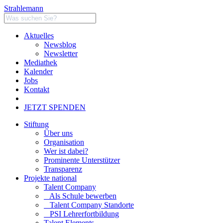
Strahlemann
Aktuelles
Newsblog
Newsletter
Mediathek
Kalender
Jobs
Kontakt
JETZT SPENDEN
Stiftung
Über uns
Organisation
Wer ist dabei?
Prominente Unterstützer
Transparenz
Projekte national
Talent Company
Als Schule bewerben
Talent Company Standorte
PSI Lehrerfortbildung
Talent Elements