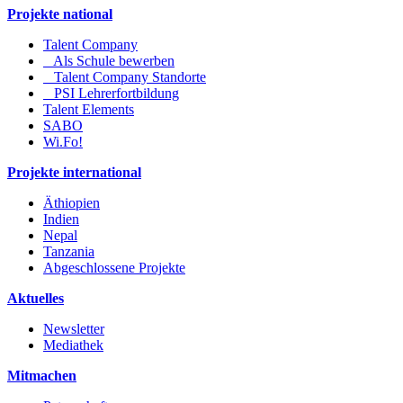
Projekte national
Talent Company
Als Schule bewerben
Talent Company Standorte
PSI Lehrerfortbildung
Talent Elements
SABO
Wi.Fo!
Projekte international
Äthiopien
Indien
Nepal
Tanzania
Abgeschlossene Projekte
Aktuelles
Newsletter
Mediathek
Mitmachen