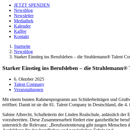
JETZT SPENDEN
Newsblog
Newsletter
Mediathek
Kalender
Kaffee
Kontakt
Startseite
Newsblog
Starker Einstieg ins Berufsleben – die Strahlemann® Talent Co
Starker Einstieg ins Berufsleben – die Strahlemann® 
6. Oktober 2025
Talent Company
Veranstaltungen
Mit einem bunten Rahmenprogramm aus Schülerbeiträgen und Grußwort
eröffnet. Damit ist sie die 81. Talent Company in Deutschland, die 4.
Sabine Albrecht, Schulleiterin der Linden Realschule, anlässlich der
vorzubereiten. Diese Zusammenarbeit fördert eine ganzheitliche beru
unterstrich die Relevanz: „Berufsorientierung gibt jungen Menschen d