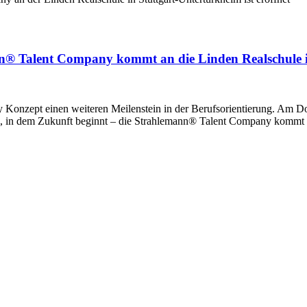
n® Talent Company kommt an die Linden Realschule i
y Konzept einen weiteren Meilenstein in der Berufsorientierung. Am D
 in dem Zukunft beginnt – die Strahlemann® Talent Company kommt an