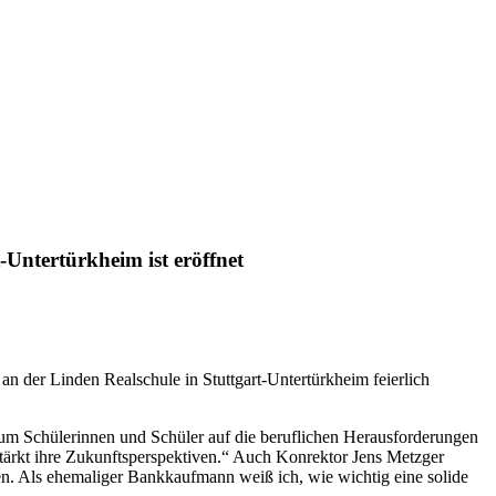
-Untertürkheim ist eröffnet
der Linden Realschule in Stuttgart-Untertürkheim feierlich
, um Schülerinnen und Schüler auf die beruflichen Herausforderungen
stärkt ihre Zukunftsperspektiven.“ Auch Konrektor Jens Metzger
ten. Als ehemaliger Bankkaufmann weiß ich, wie wichtig eine solide