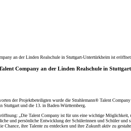
mpany an der Linden Realschule in Stuttgart-Untertürkheim ist eröffnet
Talent Company an der Linden Realschule in Stuttgart
en der Projektbeteiligten wurde die Strahlemann® Talent Company an 
 in Stuttgart und die 13. in Baden-Württemberg.
 Eröffnung: „Die Talent Company ist für uns eine wichtige Möglichkeit
fliche und persönliche Entwicklung der Schülerinnen und Schüler und 
ie Chance, ihre Talente zu entdecken und ihre Zukunft aktiv zu gestal