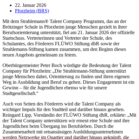
22. Januar 2026
Pforzheim (BRS)
Mit dem Strahlemann® Talent Company Programm, das an der
Brötzinger Schule in Pforzheim junge Menschen gezielt in ihrer
Berufsorientierung unterstützt, fiel am 21. Januar 2026 der offizielle
Startschuss. Vertreterinnen und Vertreter der Schule, des
Schulamtes, des Förderers FLÜWO Stiftung dbR sowie der
Strahlemann-Stiftung kamen zusammen, um den Beginn dieses
neuen Angebots gemeinsam zu feiern.
Oberbürgermeister Peter Boch würdigte die Bedeutung der Talent
Company für Pforzheim: „Die Strahlemann-Stiftung unterstützt
junge Menschen dabei, Orientierung zu finden und ihren eigenen
Weg in Ausbildung und Beruf zu gehen. Dieses Engagement ist ein
Gewinn – für die Jugendlichen ebenso wie für unsere
Stadtgesellschaft.“
Auch von Seiten des Förderers wird die Talent Company als
wichtiger Impuls für den Stadtteil und darüber hinaus gesehen.
Reingard Lipp, Vorständin der FLÜWO Stiftung dbR, erklärte: „Mit
der Talent Company unterstützen wir erneut eine Schule und ihre
Jugendlichen beim Übergang ins Berufsleben. Durch die
Zusammenarbeit mit ortsansässigen Ausbildungsunternehmen
werden Netzwerke im Quartier und darüber hinaus geknüpft, die