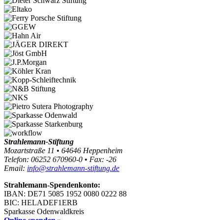
Strahlemann-Stiftung
Mozartstraße 11 • 64646 Heppenheim
Telefon: 06252 670960-0 • Fax: -26
Email:
info@strahlemann-stiftung.de
Strahlemann-Spendenkonto:
IBAN: DE71 5085 1952 0080 0222 88
BIC: HELADEF1ERB
Sparkasse Odenwaldkreis