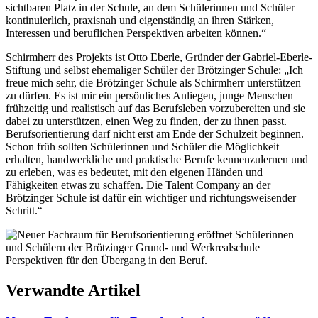
sichtbaren Platz in der Schule, an dem Schülerinnen und Schüler
kontinuierlich, praxisnah und eigenständig an ihren Stärken,
Interessen und beruflichen Perspektiven arbeiten können.“
Schirmherr des Projekts ist Otto Eberle, Gründer der Gabriel-Eberle-
Stiftung und selbst ehemaliger Schüler der Brötzinger Schule: „Ich
freue mich sehr, die Brötzinger Schule als Schirmherr unterstützen
zu dürfen. Es ist mir ein persönliches Anliegen, junge Menschen
frühzeitig und realistisch auf das Berufsleben vorzubereiten und sie
dabei zu unterstützen, einen Weg zu finden, der zu ihnen passt.
Berufsorientierung darf nicht erst am Ende der Schulzeit beginnen.
Schon früh sollten Schülerinnen und Schüler die Möglichkeit
erhalten, handwerkliche und praktische Berufe kennenzulernen und
zu erleben, was es bedeutet, mit den eigenen Händen und
Fähigkeiten etwas zu schaffen. Die Talent Company an der
Brötzinger Schule ist dafür ein wichtiger und richtungsweisender
Schritt.“
Verwandte Artikel