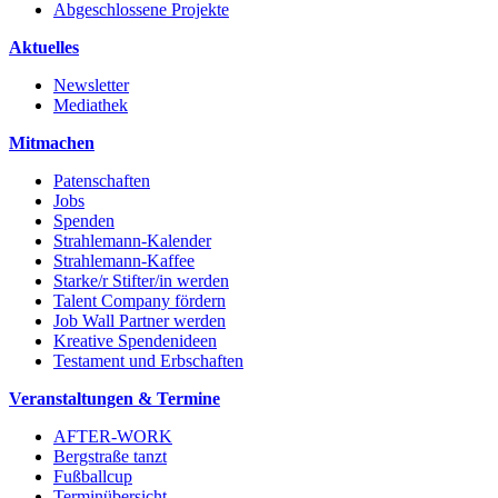
Abgeschlossene Projekte
Aktuelles
Newsletter
Mediathek
Mitmachen
Patenschaften
Jobs
Spenden
Strahlemann-Kalender
Strahlemann-Kaffee
Starke/r Stifter/in werden
Talent Company fördern
Job Wall Partner werden
Kreative Spendenideen
Testament und Erbschaften
Veranstaltungen & Termine
AFTER-WORK
Bergstraße tanzt
Fußballcup
Terminübersicht