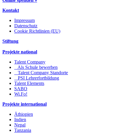
Online spenden »
Kontakt
Impressum
Datenschutz
Cookie Richtlinien (EU)
Stiftung
Projekte national
Talent Company
Als Schule bewerben
Talent Company Standorte
PSI Lehrerfortbildung
Talent Elements
SABO
Wi.Fo!
Projekte international
Äthiopien
Indien
Nepal
Tanzania