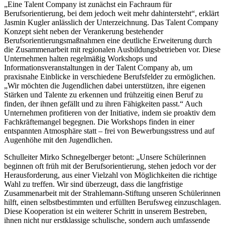
„Eine Talent Company ist zunächst ein Fachraum für
Berufsorientierung, bei dem jedoch weit mehr dahintersteht“, erklärt
Jasmin Kugler anlässlich der Unterzeichnung. Das Talent Company
Konzept sieht neben der Verankerung bestehender
Berufsorientierungsmaßnahmen eine deutliche Erweiterung durch
die Zusammenarbeit mit regionalen Ausbildungsbetrieben vor. Diese
Unternehmen halten regelmäßig Workshops und
Informationsveranstaltungen in der Talent Company ab, um
praxisnahe Einblicke in verschiedene Berufsfelder zu ermöglichen.
„Wir möchten die Jugendlichen dabei unterstützen, ihre eigenen
Stärken und Talente zu erkennen und frühzeitig einen Beruf zu
finden, der ihnen gefällt und zu ihren Fähigkeiten passt.“ Auch
Unternehmen profitieren von der Initiative, indem sie proaktiv dem
Fachkräftemangel begegnen. Die Workshops finden in einer
entspannten Atmosphäre statt – frei von Bewerbungsstress und auf
Augenhöhe mit den Jugendlichen.
Schulleiter Mirko Schnegelberger betont: „Unsere Schülerinnen
beginnen oft früh mit der Berufsorientierung, stehen jedoch vor der
Herausforderung, aus einer Vielzahl von Möglichkeiten die richtige
Wahl zu treffen. Wir sind überzeugt, dass die langfristige
Zusammenarbeit mit der Strahlemann-Stiftung unseren Schülerinnen
hilft, einen selbstbestimmten und erfüllten Berufsweg einzuschlagen.
Diese Kooperation ist ein weiterer Schritt in unserem Bestreben,
ihnen nicht nur erstklassige schulische, sondern auch umfassende