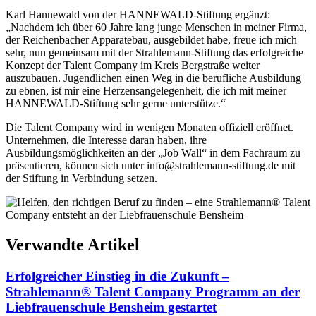
Karl Hannewald von der HANNEWALD-Stiftung ergänzt:
„Nachdem ich über 60 Jahre lang junge Menschen in meiner Firma,
der Reichenbacher Apparatebau, ausgebildet habe, freue ich mich
sehr, nun gemeinsam mit der Strahlemann-Stiftung das erfolgreiche
Konzept der Talent Company im Kreis Bergstraße weiter
auszubauen. Jugendlichen einen Weg in die berufliche Ausbildung
zu ebnen, ist mir eine Herzensangelegenheit, die ich mit meiner
HANNEWALD-Stiftung sehr gerne unterstütze.“
Die Talent Company wird in wenigen Monaten offiziell eröffnet.
Unternehmen, die Interesse daran haben, ihre
Ausbildungsmöglichkeiten an der „Job Wall“ in dem Fachraum zu
präsentieren, können sich unter info@strahlemann-stiftung.de mit
der Stiftung in Verbindung setzen.
Verwandte Artikel
Erfolgreicher Einstieg in die Zukunft –
Strahlemann® Talent Company Programm an der
Liebfrauenschule Bensheim gestartet