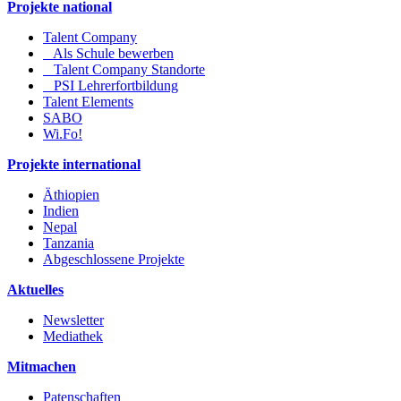
Projekte national
Talent Company
Als Schule bewerben
Talent Company Standorte
PSI Lehrerfortbildung
Talent Elements
SABO
Wi.Fo!
Projekte international
Äthiopien
Indien
Nepal
Tanzania
Abgeschlossene Projekte
Aktuelles
Newsletter
Mediathek
Mitmachen
Patenschaften