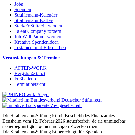
Jobs
Spenden
Strahlemann-Kalender
Strahlemann-Kaffee
Starke/r Stifter/in werden
Talent Company fördern
Job Wall Partner werden
Kreative Spendenideen
Testament und Erbschaften
Veranstaltungen & Termine
AFTER-WORK
Bergstraße tanzt
Fußballcup
Terminübersicht
Die Strahlemann-Stiftung ist mit Bescheid des Finanzamtes
Bensheim vom 12. Februar 2026 steuerbefreit, da sie unmittelbar
steuerbegünstigten gemeinnützigen Zwecken dient.
Die Strahlemann-Stiftung ist berechtigt, für Spenden