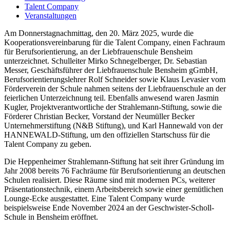
Talent Company
Veranstaltungen
Am Donnerstagnachmittag, den 20. März 2025, wurde die
Kooperationsvereinbarung für die Talent Company, einen Fachraum
für Berufsorientierung, an der Liebfrauenschule Bensheim
unterzeichnet. Schulleiter Mirko Schnegelberger, Dr. Sebastian
Messer, Geschäftsführer der Liebfrauenschule Bensheim gGmbH,
Berufsorientierungslehrer Rolf Schneider sowie Klaus Levasier vom
Förderverein der Schule nahmen seitens der Liebfrauenschule an der
feierlichen Unterzeichnung teil. Ebenfalls anwesend waren Jasmin
Kugler, Projektverantwortliche der Strahlemann-Stiftung, sowie die
Förderer Christian Becker, Vorstand der Neumüller Becker
Unternehmerstiftung (N&B Stiftung), und Karl Hannewald von der
HANNEWALD-Stiftung, um den offiziellen Startschuss für die
Talent Company zu geben.
Die Heppenheimer Strahlemann-Stiftung hat seit ihrer Gründung im
Jahr 2008 bereits 76 Fachräume für Berufsorientierung an deutschen
Schulen realisiert. Diese Räume sind mit modernen PCs, weiterer
Präsentationstechnik, einem Arbeitsbereich sowie einer gemütlichen
Lounge-Ecke ausgestattet. Eine Talent Company wurde
beispielsweise Ende November 2024 an der Geschwister-Scholl-
Schule in Bensheim eröffnet.