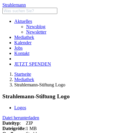
Strahlemann
Aktuelles
Newsblog
Newsletter
Mediathek
Kalender
Jobs
Kontakt
JETZT SPENDEN
Startseite
Mediathek
Strahlemann-Stiftung Logo
Strahlemann-Stiftung Logo
Logos
Datei herunterladen
Dateityp
:
ZIP
Dateigröße
:
1 MB