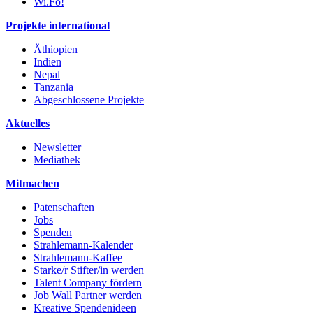
Wi.Fo!
Projekte international
Äthiopien
Indien
Nepal
Tanzania
Abgeschlossene Projekte
Aktuelles
Newsletter
Mediathek
Mitmachen
Patenschaften
Jobs
Spenden
Strahlemann-Kalender
Strahlemann-Kaffee
Starke/r Stifter/in werden
Talent Company fördern
Job Wall Partner werden
Kreative Spendenideen