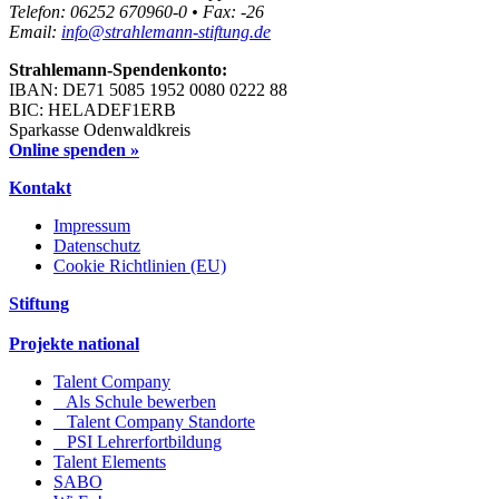
Telefon: 06252 670960-0 • Fax: -26
Email:
info@strahlemann-stiftung.de
Strahlemann-Spendenkonto:
IBAN: DE71 5085 1952 0080 0222 88
BIC: HELADEF1ERB
Sparkasse Odenwaldkreis
Online spenden »
Kontakt
Impressum
Datenschutz
Cookie Richtlinien (EU)
Stiftung
Projekte national
Talent Company
Als Schule bewerben
Talent Company Standorte
PSI Lehrerfortbildung
Talent Elements
SABO