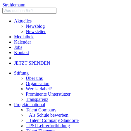
Strahlemann
Aktuelles
Newsblog
Newsletter
Mediathek
Kalender
Jobs
Kontakt
JETZT SPENDEN
Stiftung
Über uns
Organisation
Wer ist dabei?
Prominente Unterstützer
Transparenz
Projekte national
Talent Company
Als Schule bewerben
Talent Company Standorte
PSI Lehrerfortbildung
Talent Elements