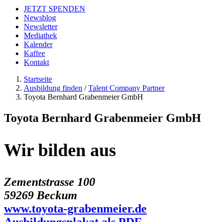
JETZT SPENDEN
Newsblog
Newsletter
Mediathek
Kalender
Kaffee
Kontakt
Startseite
Ausbildung finden
/
Talent Company Partner
Toyota Bernhard Grabenmeier GmbH
Toyota Bernhard Grabenmeier GmbH
Wir bilden aus
Zementstrasse 100
59269 Beckum
www.toyota-grabenmeier.de
Ausbildungsplakat als PDF