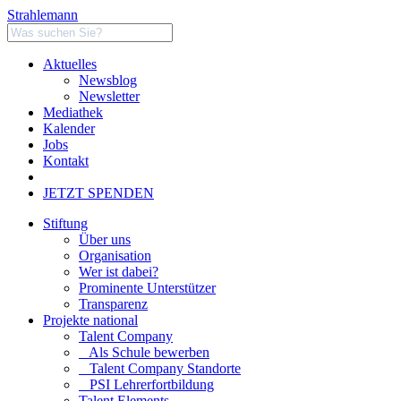
Strahlemann
Aktuelles
Newsblog
Newsletter
Mediathek
Kalender
Jobs
Kontakt
JETZT SPENDEN
Stiftung
Über uns
Organisation
Wer ist dabei?
Prominente Unterstützer
Transparenz
Projekte national
Talent Company
Als Schule bewerben
Talent Company Standorte
PSI Lehrerfortbildung
Talent Elements