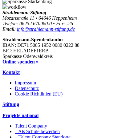
Strahlemann-Stiftung
Mozartstraße 11 • 64646 Heppenheim
Telefon: 06252 670960-0 • Fax: -26
Email:
info@strahlemann-stiftung.de
Strahlemann-Spendenkonto:
IBAN: DE71 5085 1952 0080 0222 88
BIC: HELADEF1ERB
Sparkasse Odenwaldkreis
Online spenden »
Kontakt
Impressum
Datenschutz
Cookie Richtlinien (EU)
Stiftung
Projekte national
Talent Company
Als Schule bewerben
Talent Company Standorte