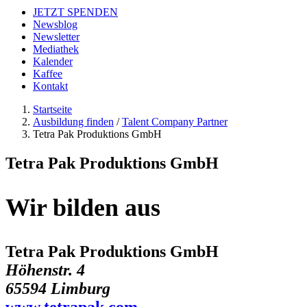
JETZT SPENDEN
Newsblog
Newsletter
Mediathek
Kalender
Kaffee
Kontakt
Startseite
Ausbildung finden
/
Talent Company Partner
Tetra Pak Produktions GmbH
Tetra Pak Produktions GmbH
Wir bilden aus
Tetra Pak Produktions GmbH
Höhenstr. 4
65594 Limburg
www.tetrapak.com