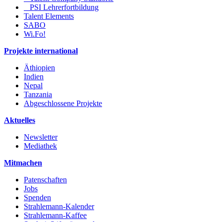
PSI Lehrerfortbildung
Talent Elements
SABO
Wi.Fo!
Projekte international
Äthiopien
Indien
Nepal
Tanzania
Abgeschlossene Projekte
Aktuelles
Newsletter
Mediathek
Mitmachen
Patenschaften
Jobs
Spenden
Strahlemann-Kalender
Strahlemann-Kaffee