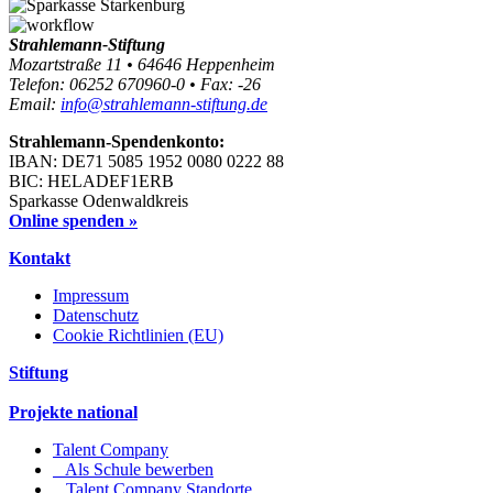
Strahlemann-Stiftung
Mozartstraße 11 • 64646 Heppenheim
Telefon: 06252 670960-0 • Fax: -26
Email:
info@strahlemann-stiftung.de
Strahlemann-Spendenkonto:
IBAN: DE71 5085 1952 0080 0222 88
BIC: HELADEF1ERB
Sparkasse Odenwaldkreis
Online spenden »
Kontakt
Impressum
Datenschutz
Cookie Richtlinien (EU)
Stiftung
Projekte national
Talent Company
Als Schule bewerben
Talent Company Standorte