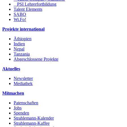
PSI Lehrerfortbildung
Talent Elements
SABO
Wi.Fo!
Projekte international
Äthiopien
Indien
Nepal
Tanzania
Abgeschlossene Projekte
Aktuelles
Newsletter
Mediathek
Mitmachen
Patenschaften
Jobs
Spenden
Strahlemann-Kalender
Strahlemann-Kaffee