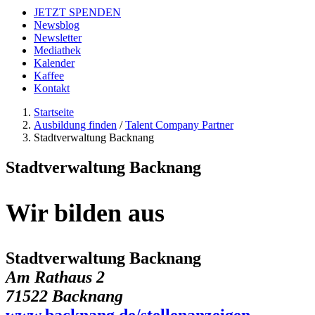
JETZT SPENDEN
Newsblog
Newsletter
Mediathek
Kalender
Kaffee
Kontakt
Startseite
Ausbildung finden
/
Talent Company Partner
Stadtverwaltung Backnang
Stadtverwaltung Backnang
Wir bilden aus
Stadtverwaltung Backnang
Am Rathaus 2
71522 Backnang
www.backnang.de/stellenanzeigen