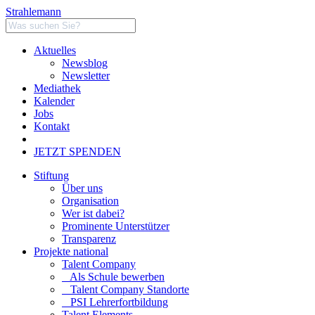
Strahlemann
Aktuelles
Newsblog
Newsletter
Mediathek
Kalender
Jobs
Kontakt
JETZT SPENDEN
Stiftung
Über uns
Organisation
Wer ist dabei?
Prominente Unterstützer
Transparenz
Projekte national
Talent Company
Als Schule bewerben
Talent Company Standorte
PSI Lehrerfortbildung
Talent Elements