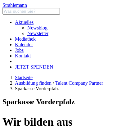
Strahlemann
Aktuelles
Newsblog
Newsletter
Mediathek
Kalender
Jobs
Kontakt
JETZT SPENDEN
Startseite
Ausbildung finden
/
Talent Company Partner
Sparkasse Vorderpfalz
Sparkasse Vorderpfalz
Wir bilden aus