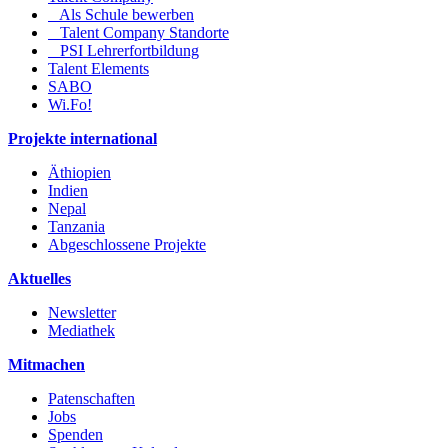
Als Schule bewerben
Talent Company Standorte
PSI Lehrerfortbildung
Talent Elements
SABO
Wi.Fo!
Projekte international
Äthiopien
Indien
Nepal
Tanzania
Abgeschlossene Projekte
Aktuelles
Newsletter
Mediathek
Mitmachen
Patenschaften
Jobs
Spenden