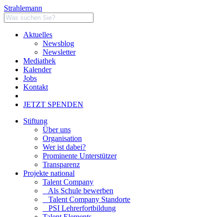
Strahlemann
Aktuelles
Newsblog
Newsletter
Mediathek
Kalender
Jobs
Kontakt
JETZT SPENDEN
Stiftung
Über uns
Organisation
Wer ist dabei?
Prominente Unterstützer
Transparenz
Projekte national
Talent Company
Als Schule bewerben
Talent Company Standorte
PSI Lehrerfortbildung
Talent Elements