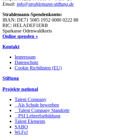
Email:
info@strahlemann-stiftung.de
Strahlemann-Spendenkonto:
IBAN: DE71 5085 1952 0080 0222 88
BIC: HELADEF1ERB
Sparkasse Odenwaldkreis
Online spenden »
Kontakt
Impressum
Datenschutz
Cookie Richtlinien (EU)
Stiftung
Projekte national
Talent Company
Als Schule bewerben
Talent Company Standorte
PSI Lehrerfortbildung
Talent Elements
SABO
Wi.Fo!