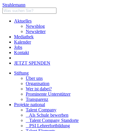
Strahlemann
Aktuelles
Newsblog
Newsletter
Mediathek
Kalender
Jobs
Kontakt
JETZT SPENDEN
Stiftung
Über uns
Organisation
Wer ist dabei?
Prominente Unterstützer
Transparenz
Projekte national
Talent Company
Als Schule bewerben
Talent Company Standorte
PSI Lehrerfortbildung
Talent Elements