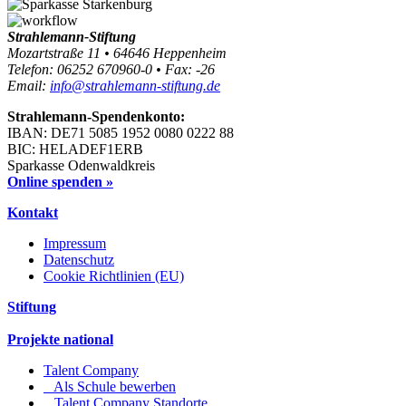
Strahlemann-Stiftung
Mozartstraße 11 • 64646 Heppenheim
Telefon: 06252 670960-0 • Fax: -26
Email:
info@strahlemann-stiftung.de
Strahlemann-Spendenkonto:
IBAN: DE71 5085 1952 0080 0222 88
BIC: HELADEF1ERB
Sparkasse Odenwaldkreis
Online spenden »
Kontakt
Impressum
Datenschutz
Cookie Richtlinien (EU)
Stiftung
Projekte national
Talent Company
Als Schule bewerben
Talent Company Standorte