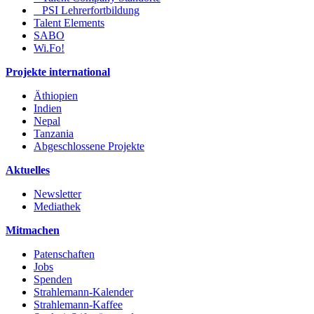
PSI Lehrerfortbildung
Talent Elements
SABO
Wi.Fo!
Projekte international
Äthiopien
Indien
Nepal
Tanzania
Abgeschlossene Projekte
Aktuelles
Newsletter
Mediathek
Mitmachen
Patenschaften
Jobs
Spenden
Strahlemann-Kalender
Strahlemann-Kaffee