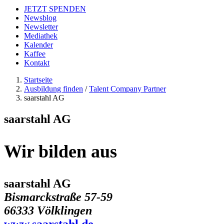
JETZT SPENDEN
Newsblog
Newsletter
Mediathek
Kalender
Kaffee
Kontakt
Startseite
Ausbildung finden
/
Talent Company Partner
saarstahl AG
saarstahl AG
Wir bilden aus
saarstahl AG
Bismarckstraße 57-59
66333 Völklingen
www.saarstahl.de