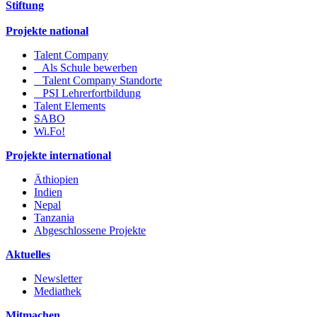
Stiftung
Projekte national
Talent Company
Als Schule bewerben
Talent Company Standorte
PSI Lehrerfortbildung
Talent Elements
SABO
Wi.Fo!
Projekte international
Äthiopien
Indien
Nepal
Tanzania
Abgeschlossene Projekte
Aktuelles
Newsletter
Mediathek
Mitmachen