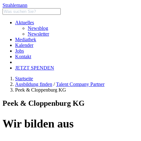
Strahlemann
Aktuelles
Newsblog
Newsletter
Mediathek
Kalender
Jobs
Kontakt
JETZT SPENDEN
Startseite
Ausbildung finden
/
Talent Company Partner
Peek & Cloppenburg KG
Peek & Cloppenburg KG
Wir bilden aus