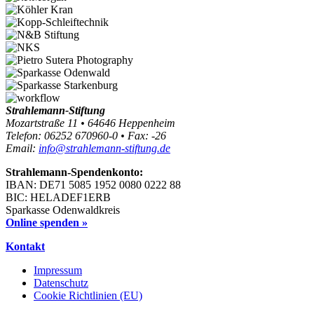
Strahlemann-Stiftung
Mozartstraße 11 • 64646 Heppenheim
Telefon: 06252 670960-0 • Fax: -26
Email:
info@strahlemann-stiftung.de
Strahlemann-Spendenkonto:
IBAN: DE71 5085 1952 0080 0222 88
BIC: HELADEF1ERB
Sparkasse Odenwaldkreis
Online spenden »
Kontakt
Impressum
Datenschutz
Cookie Richtlinien (EU)