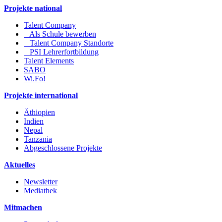
Projekte national
Talent Company
Als Schule bewerben
Talent Company Standorte
PSI Lehrerfortbildung
Talent Elements
SABO
Wi.Fo!
Projekte international
Äthiopien
Indien
Nepal
Tanzania
Abgeschlossene Projekte
Aktuelles
Newsletter
Mediathek
Mitmachen