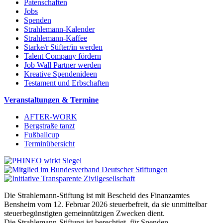
Patenschaften
Jobs
Spenden
Strahlemann-Kalender
Strahlemann-Kaffee
Starke/r Stifter/in werden
Talent Company fördern
Job Wall Partner werden
Kreative Spendenideen
Testament und Erbschaften
Veranstaltungen & Termine
AFTER-WORK
Bergstraße tanzt
Fußballcup
Terminübersicht
Die Strahlemann-Stiftung ist mit Bescheid des Finanzamtes
Bensheim vom 12. Februar 2026 steuerbefreit, da sie unmittelbar
steuerbegünstigten gemeinnützigen Zwecken dient.
Die Strahlemann-Stiftung ist berechtigt, für Spenden