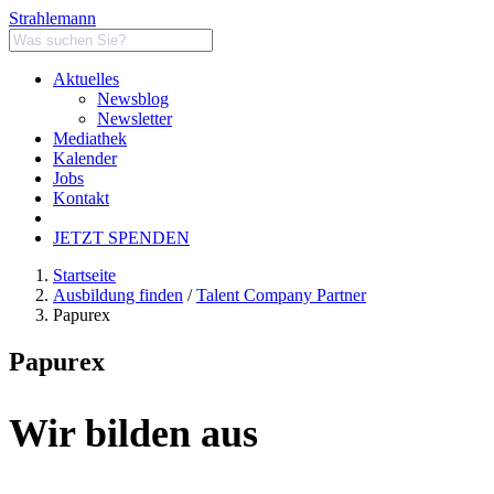
Strahlemann
Aktuelles
Newsblog
Newsletter
Mediathek
Kalender
Jobs
Kontakt
JETZT SPENDEN
Startseite
Ausbildung finden
/
Talent Company Partner
Papurex
Papurex
Wir bilden aus