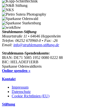
Strahlemann-Stiftung
Mozartstraße 11 • 64646 Heppenheim
Telefon: 06252 670960-0 • Fax: -26
Email:
info@strahlemann-stiftung.de
Strahlemann-Spendenkonto:
IBAN: DE71 5085 1952 0080 0222 88
BIC: HELADEF1ERB
Sparkasse Odenwaldkreis
Online spenden »
Kontakt
Impressum
Datenschutz
Cookie Richtlinien (EU)
Stiftung