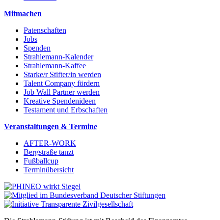
Mitmachen
Patenschaften
Jobs
Spenden
Strahlemann-Kalender
Strahlemann-Kaffee
Starke/r Stifter/in werden
Talent Company fördern
Job Wall Partner werden
Kreative Spendenideen
Testament und Erbschaften
Veranstaltungen & Termine
AFTER-WORK
Bergstraße tanzt
Fußballcup
Terminübersicht