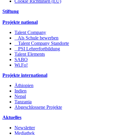
Cookie Richtlinien (EU)
Stiftung
Projekte national
Talent Company
Als Schule bewerben
Talent Company Standorte
PSI Lehrerfortbildung
Talent Elements
SABO
Wi.Fo!
Projekte international
Äthiopien
Indien
Nepal
Tanzania
Abgeschlossene Projekte
Aktuelles
Newsletter
Mediathek