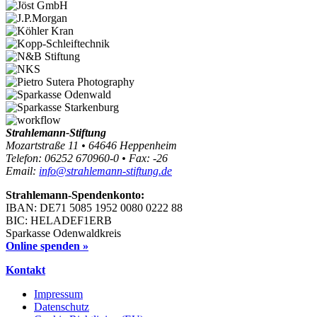
Strahlemann-Stiftung
Mozartstraße 11 • 64646 Heppenheim
Telefon: 06252 670960-0 • Fax: -26
Email:
info@strahlemann-stiftung.de
Strahlemann-Spendenkonto:
IBAN: DE71 5085 1952 0080 0222 88
BIC: HELADEF1ERB
Sparkasse Odenwaldkreis
Online spenden »
Kontakt
Impressum
Datenschutz