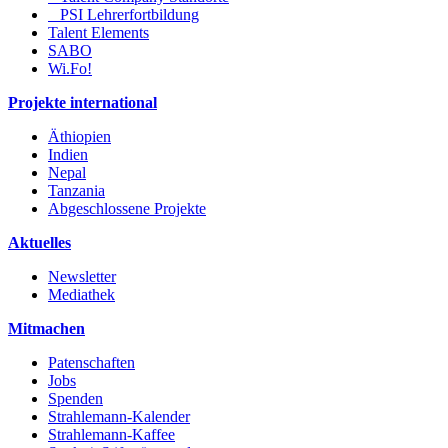
PSI Lehrerfortbildung
Talent Elements
SABO
Wi.Fo!
Projekte international
Äthiopien
Indien
Nepal
Tanzania
Abgeschlossene Projekte
Aktuelles
Newsletter
Mediathek
Mitmachen
Patenschaften
Jobs
Spenden
Strahlemann-Kalender
Strahlemann-Kaffee