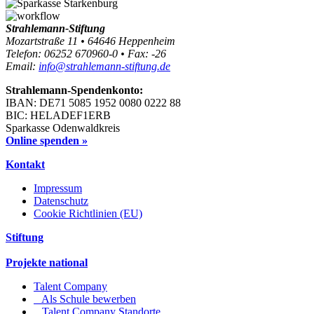
Strahlemann-Stiftung
Mozartstraße 11 • 64646 Heppenheim
Telefon: 06252 670960-0 • Fax: -26
Email:
info@strahlemann-stiftung.de
Strahlemann-Spendenkonto:
IBAN: DE71 5085 1952 0080 0222 88
BIC: HELADEF1ERB
Sparkasse Odenwaldkreis
Online spenden »
Kontakt
Impressum
Datenschutz
Cookie Richtlinien (EU)
Stiftung
Projekte national
Talent Company
Als Schule bewerben
Talent Company Standorte