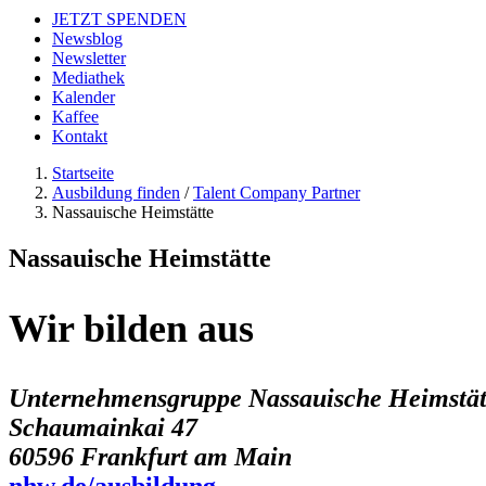
JETZT SPENDEN
Newsblog
Newsletter
Mediathek
Kalender
Kaffee
Kontakt
Startseite
Ausbildung finden
/
Talent Company Partner
Nassauische Heimstätte
Nassauische Heimstätte
Wir bilden aus
Unternehmensgruppe Nassauische Heimstätt
Schaumainkai 47
60596 Frankfurt am Main
nhw.de/ausbildung