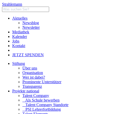
Strahlemann
Aktuelles
Newsblog
Newsletter
Mediathek
Kalender
Jobs
Kontakt
JETZT SPENDEN
Stiftung
Über uns
Organisation
Wer ist dabei?
Prominente Unterstützer
Transparenz
Projekte national
Talent Company
Als Schule bewerben
Talent Company Standorte
PSI Lehrerfortbildung
Talent Elements