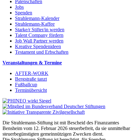
Patenschaften
Jobs
Spenden
Strahlemann-Kalender
Strahlemann-Kaffee
Starke/r Stifter/in werden
Talent Company fördern
Job Wall Partner werden
Kreative Spendenideen
Testament und Erbschaften
Veranstaltungen & Termine
AFTER-WORK
Bergstraße tanzt
Fußballcup
Terminübersicht
Die Strahlemann-Stiftung ist mit Bescheid des Finanzamtes
Bensheim vom 12. Februar 2026 steuerbefreit, da sie unmittelbar
steuerbegünstigten gemeinnützigen Zwecken dient.
Die Strahlemann-Stiftung ist berechtigt, für Spenden