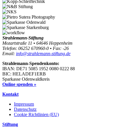
Strahlemann-Stiftung
Mozartstraße 11 • 64646 Heppenheim
Telefon: 06252 670960-0 • Fax: -26
Email:
info@strahlemann-stiftung.de
Strahlemann-Spendenkonto:
IBAN: DE71 5085 1952 0080 0222 88
BIC: HELADEF1ERB
Sparkasse Odenwaldkreis
Online spenden »
Kontakt
Impressum
Datenschutz
Cookie Richtlinien (EU)
Stiftung