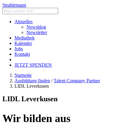
Strahlemann
Aktuelles
Newsblog
Newsletter
Mediathek
Kalender
Jobs
Kontakt
JETZT SPENDEN
Startseite
Ausbildung finden
/
Talent Company Partner
LIDL Leverkusen
LIDL Leverkusen
Wir bilden aus