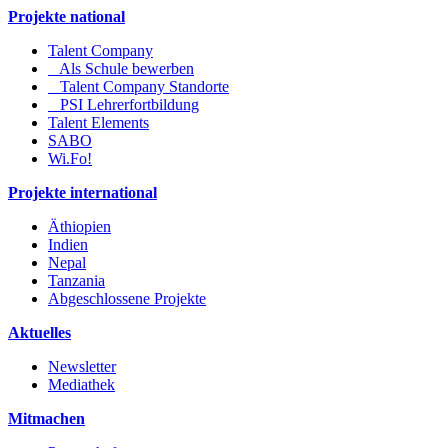
Projekte national
Talent Company
Als Schule bewerben
Talent Company Standorte
PSI Lehrerfortbildung
Talent Elements
SABO
Wi.Fo!
Projekte international
Äthiopien
Indien
Nepal
Tanzania
Abgeschlossene Projekte
Aktuelles
Newsletter
Mediathek
Mitmachen