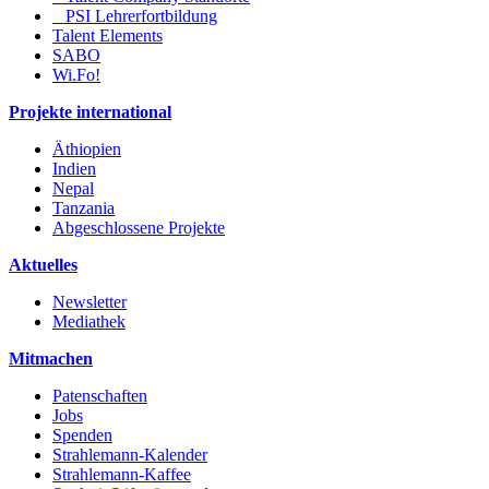
PSI Lehrerfortbildung
Talent Elements
SABO
Wi.Fo!
Projekte international
Äthiopien
Indien
Nepal
Tanzania
Abgeschlossene Projekte
Aktuelles
Newsletter
Mediathek
Mitmachen
Patenschaften
Jobs
Spenden
Strahlemann-Kalender
Strahlemann-Kaffee