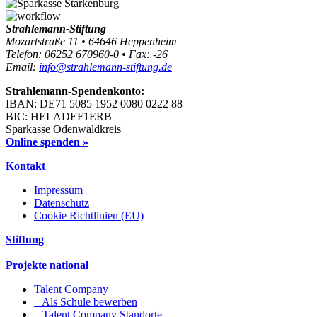
Strahlemann-Stiftung
Mozartstraße 11 • 64646 Heppenheim
Telefon: 06252 670960-0 • Fax: -26
Email:
info@strahlemann-stiftung.de
Strahlemann-Spendenkonto:
IBAN: DE71 5085 1952 0080 0222 88
BIC: HELADEF1ERB
Sparkasse Odenwaldkreis
Online spenden »
Kontakt
Impressum
Datenschutz
Cookie Richtlinien (EU)
Stiftung
Projekte national
Talent Company
Als Schule bewerben
Talent Company Standorte