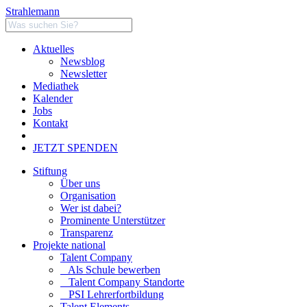
Strahlemann
Aktuelles
Newsblog
Newsletter
Mediathek
Kalender
Jobs
Kontakt
JETZT SPENDEN
Stiftung
Über uns
Organisation
Wer ist dabei?
Prominente Unterstützer
Transparenz
Projekte national
Talent Company
Als Schule bewerben
Talent Company Standorte
PSI Lehrerfortbildung
Talent Elements