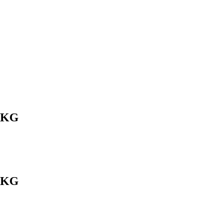
. KG
. KG