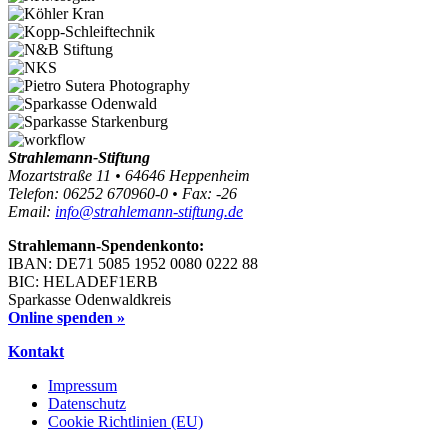
Strahlemann-Stiftung
Mozartstraße 11 • 64646 Heppenheim
Telefon: 06252 670960-0 • Fax: -26
Email:
info@strahlemann-stiftung.de
Strahlemann-Spendenkonto:
IBAN: DE71 5085 1952 0080 0222 88
BIC: HELADEF1ERB
Sparkasse Odenwaldkreis
Online spenden »
Kontakt
Impressum
Datenschutz
Cookie Richtlinien (EU)