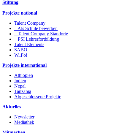
Stiftung
Projekte national
Talent Company
Als Schule bewerben
Talent Company Standorte
PSI Lehrerfortbildung
Talent Elements
SABO
Wi.Fo!
Projekte international
Äthiopien
Indien
Nepal
Tanzania
Abgeschlossene Projekte
Aktuelles
Newsletter
Mediathek
Mitmachen