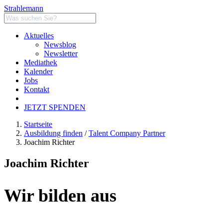
Strahlemann
Aktuelles
Newsblog
Newsletter
Mediathek
Kalender
Jobs
Kontakt
JETZT SPENDEN
Startseite
Ausbildung finden
/
Talent Company Partner
Joachim Richter
Joachim Richter
Wir bilden aus