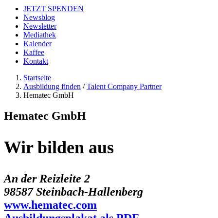
JETZT SPENDEN
Newsblog
Newsletter
Mediathek
Kalender
Kaffee
Kontakt
Startseite
Ausbildung finden
/
Talent Company Partner
Hematec GmbH
Hematec GmbH
Wir bilden aus
An der Reizleite 2
98587 Steinbach-Hallenberg
www.hematec.com
Ausbildungsplakat als PDF