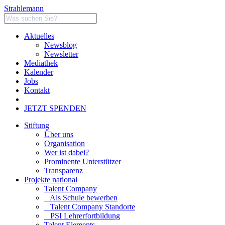
Strahlemann
Aktuelles
Newsblog
Newsletter
Mediathek
Kalender
Jobs
Kontakt
JETZT SPENDEN
Stiftung
Über uns
Organisation
Wer ist dabei?
Prominente Unterstützer
Transparenz
Projekte national
Talent Company
Als Schule bewerben
Talent Company Standorte
PSI Lehrerfortbildung
Talent Elements