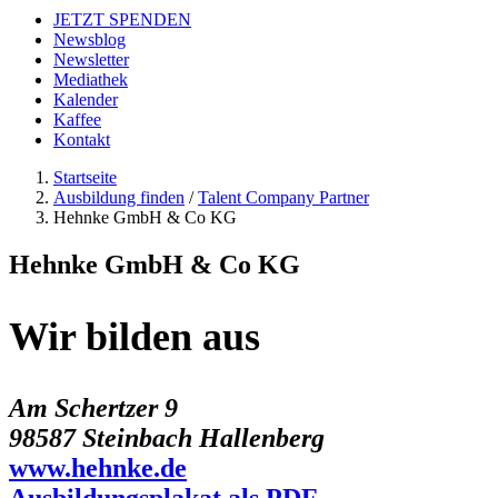
JETZT SPENDEN
Newsblog
Newsletter
Mediathek
Kalender
Kaffee
Kontakt
Startseite
Ausbildung finden
/
Talent Company Partner
Hehnke GmbH & Co KG
Hehnke GmbH & Co KG
Wir bilden aus
Am Schertzer 9
98587 Steinbach Hallenberg
www.hehnke.de
Ausbildungsplakat als PDF