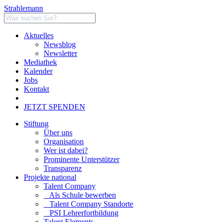
Strahlemann
Aktuelles
Newsblog
Newsletter
Mediathek
Kalender
Jobs
Kontakt
JETZT SPENDEN
Stiftung
Über uns
Organisation
Wer ist dabei?
Prominente Unterstützer
Transparenz
Projekte national
Talent Company
Als Schule bewerben
Talent Company Standorte
PSI Lehrerfortbildung
Talent Elements