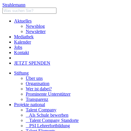
Strahlemann
Aktuelles
Newsblog
Newsletter
Mediathek
Kalender
Jobs
Kontakt
JETZT SPENDEN
Stiftung
Über uns
Organisation
Wer ist dabei?
Prominente Unterstützer
Transparenz
Projekte national
Talent Company
Als Schule bewerben
Talent Company Standorte
PSI Lehrerfortbildung
Talent Elements