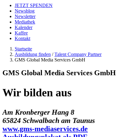
JETZT SPENDEN
Newsblog
Newsletter
Mediathek
Kalender
Kaffee
Kontakt
Startseite
Ausbildung finden
/
Talent Company Partner
GMS Global Media Services GmbH
GMS Global Media Services GmbH
Wir bilden aus
Am Kronberger Hang 8
65824 Schwalbach am Taunus
www.gms-mediaservices.de
Ausbildungsplakat als PDF