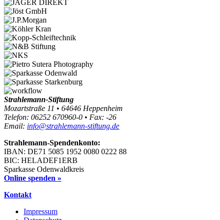
Strahlemann-Stiftung
Mozartstraße 11 • 64646 Heppenheim
Telefon: 06252 670960-0 • Fax: -26
Email:
info@strahlemann-stiftung.de
Strahlemann-Spendenkonto:
IBAN: DE71 5085 1952 0080 0222 88
BIC: HELADEF1ERB
Sparkasse Odenwaldkreis
Online spenden »
Kontakt
Impressum