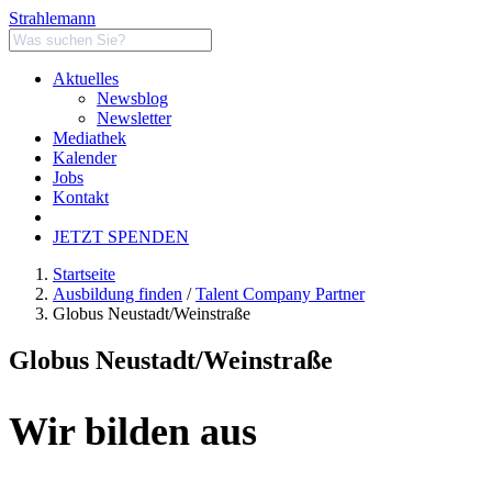
Strahlemann
Aktuelles
Newsblog
Newsletter
Mediathek
Kalender
Jobs
Kontakt
JETZT SPENDEN
Startseite
Ausbildung finden
/
Talent Company Partner
Globus Neustadt/Weinstraße
Globus Neustadt/Weinstraße
Wir bilden aus