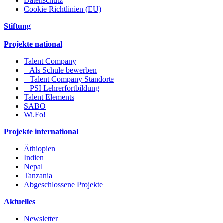
Datenschutz
Cookie Richtlinien (EU)
Stiftung
Projekte national
Talent Company
Als Schule bewerben
Talent Company Standorte
PSI Lehrerfortbildung
Talent Elements
SABO
Wi.Fo!
Projekte international
Äthiopien
Indien
Nepal
Tanzania
Abgeschlossene Projekte
Aktuelles
Newsletter