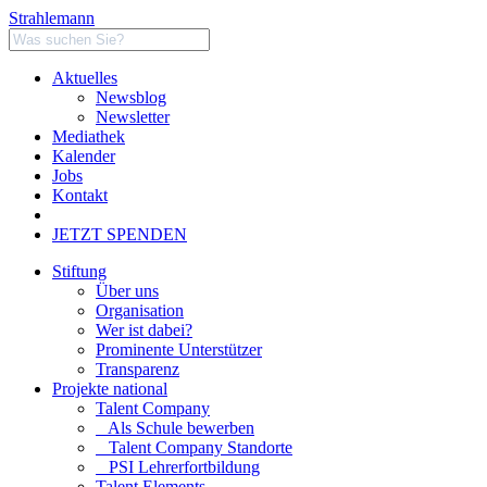
Strahlemann
Aktuelles
Newsblog
Newsletter
Mediathek
Kalender
Jobs
Kontakt
JETZT SPENDEN
Stiftung
Über uns
Organisation
Wer ist dabei?
Prominente Unterstützer
Transparenz
Projekte national
Talent Company
Als Schule bewerben
Talent Company Standorte
PSI Lehrerfortbildung
Talent Elements