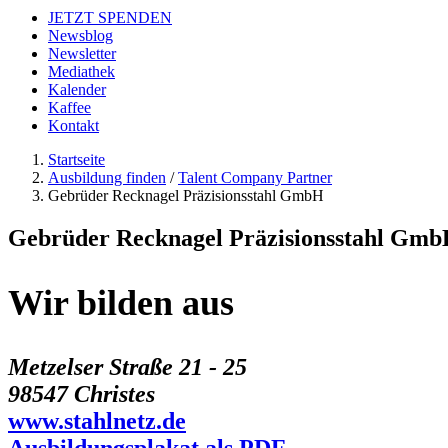
JETZT SPENDEN
Newsblog
Newsletter
Mediathek
Kalender
Kaffee
Kontakt
Startseite
Ausbildung finden
/
Talent Company Partner
Gebrüder Recknagel Präzisionsstahl GmbH
Gebrüder Recknagel Präzisionsstahl Gm
Wir bilden aus
Metzelser Straße 21 - 25
98547 Christes
www.stahlnetz.de
Ausbildungsplakat als PDF