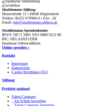
Strahlemann-Stiftung
Mozartstraße 11 • 64646 Heppenheim
Telefon: 06252 670960-0 • Fax: -26
Email:
info@strahlemann-stiftung.de
Strahlemann-Spendenkonto:
IBAN: DE71 5085 1952 0080 0222 88
BIC: HELADEF1ERB
Sparkasse Odenwaldkreis
Online spenden »
Kontakt
Impressum
Datenschutz
Cookie Richtlinien (EU)
Stiftung
Projekte national
Talent Company
Als Schule bewerben
Talent Company Standorte