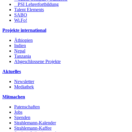
PSI Lehrerfortbildung
Talent Elements
SABO
Wi.Fo!
Projekte international
Äthiopien
Indien
Nepal
Tanzania
Abgeschlossene Projekte
Aktuelles
Newsletter
Mediathek
Mitmachen
Patenschaften
Jobs
Spenden
Strahlemann-Kalender
Strahlemann-Kaffee