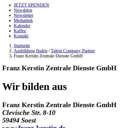
JETZT SPENDEN
Newsblog
Newsletter
Mediathek
Kalender
Kaffee
Kontakt
Startseite
Ausbildung finden
/
Talent Company Partner
Franz Kerstin Zentrale Dienste GmbH
Franz Kerstin Zentrale Dienste GmbH
Wir bilden aus
Franz Kerstin Zentrale Dienste GmbH
Clevische Str. 8-10
59494 Soest
www.franz-kerstin.de