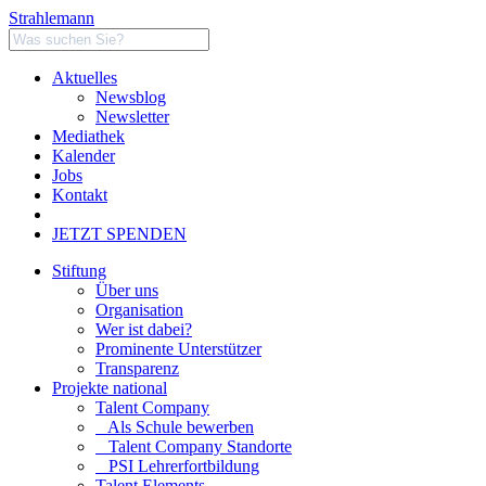
Strahlemann
Aktuelles
Newsblog
Newsletter
Mediathek
Kalender
Jobs
Kontakt
JETZT SPENDEN
Stiftung
Über uns
Organisation
Wer ist dabei?
Prominente Unterstützer
Transparenz
Projekte national
Talent Company
Als Schule bewerben
Talent Company Standorte
PSI Lehrerfortbildung
Talent Elements