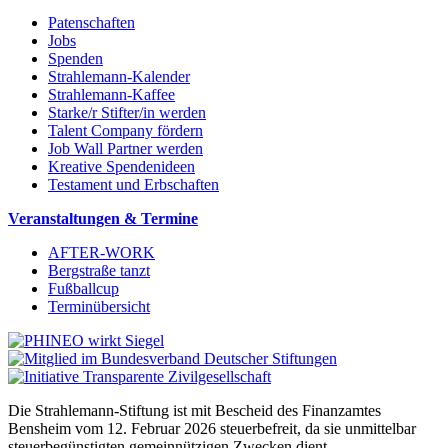
Patenschaften
Jobs
Spenden
Strahlemann-Kalender
Strahlemann-Kaffee
Starke/r Stifter/in werden
Talent Company fördern
Job Wall Partner werden
Kreative Spendenideen
Testament und Erbschaften
Veranstaltungen & Termine
AFTER-WORK
Bergstraße tanzt
Fußballcup
Terminübersicht
Die Strahlemann-Stiftung ist mit Bescheid des Finanzamtes
Bensheim vom 12. Februar 2026 steuerbefreit, da sie unmittelbar
steuerbegünstigten gemeinnützigen Zwecken dient.