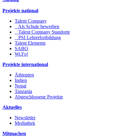
Projekte national
Talent Company
Als Schule bewerben
Talent Company Standorte
PSI Lehrerfortbildung
Talent Elements
SABO
Wi.Fo!
Projekte international
Äthiopien
Indien
Nepal
Tanzania
Abgeschlossene Projekte
Aktuelles
Newsletter
Mediathek
Mitmachen