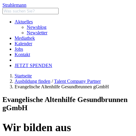
Strahlemann
Aktuelles
Newsblog
Newsletter
Mediathek
Kalender
Jobs
Kontakt
JETZT SPENDEN
Startseite
Ausbildung finden
/
Talent Company Partner
Evangelische Altenhilfe Gesundbrunnen gGmbH
Evangelische Altenhilfe Gesundbrunnen
gGmbH
Wir bilden aus