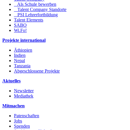
Als Schule bewerben
Talent Company Standorte
PSI Lehrerfortbildung
Talent Elements
SABO
Wi.Fo!
Projekte international
Äthiopien
Indien
Nepal
Tanzania
Abgeschlossene Projekte
Aktuelles
Newsletter
Mediathek
Mitmachen
Patenschaften
Jobs
Spenden