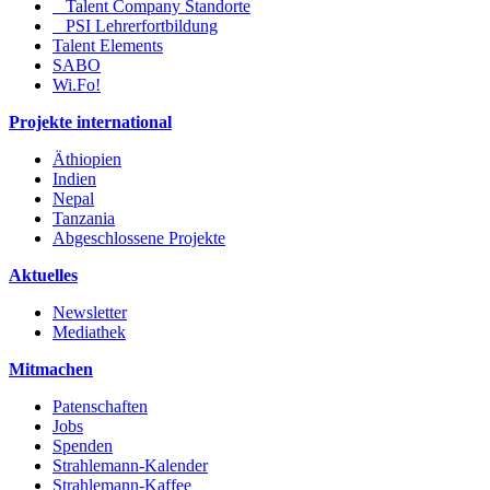
Talent Company Standorte
PSI Lehrerfortbildung
Talent Elements
SABO
Wi.Fo!
Projekte international
Äthiopien
Indien
Nepal
Tanzania
Abgeschlossene Projekte
Aktuelles
Newsletter
Mediathek
Mitmachen
Patenschaften
Jobs
Spenden
Strahlemann-Kalender
Strahlemann-Kaffee