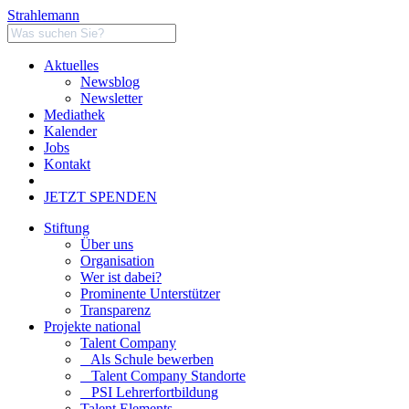
Strahlemann
Aktuelles
Newsblog
Newsletter
Mediathek
Kalender
Jobs
Kontakt
JETZT SPENDEN
Stiftung
Über uns
Organisation
Wer ist dabei?
Prominente Unterstützer
Transparenz
Projekte national
Talent Company
Als Schule bewerben
Talent Company Standorte
PSI Lehrerfortbildung
Talent Elements