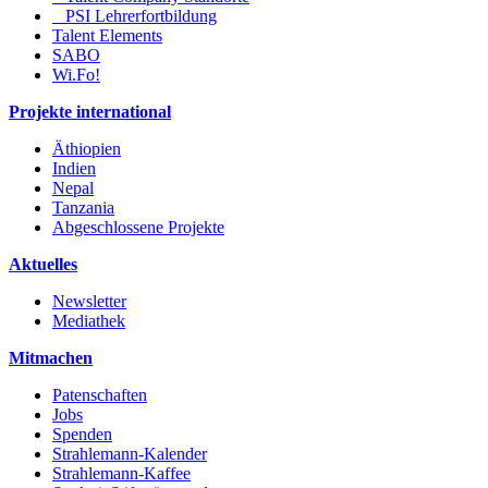
PSI Lehrerfortbildung
Talent Elements
SABO
Wi.Fo!
Projekte international
Äthiopien
Indien
Nepal
Tanzania
Abgeschlossene Projekte
Aktuelles
Newsletter
Mediathek
Mitmachen
Patenschaften
Jobs
Spenden
Strahlemann-Kalender
Strahlemann-Kaffee