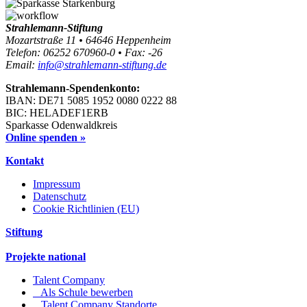
Strahlemann-Stiftung
Mozartstraße 11 • 64646 Heppenheim
Telefon: 06252 670960-0 • Fax: -26
Email:
info@strahlemann-stiftung.de
Strahlemann-Spendenkonto:
IBAN: DE71 5085 1952 0080 0222 88
BIC: HELADEF1ERB
Sparkasse Odenwaldkreis
Online spenden »
Kontakt
Impressum
Datenschutz
Cookie Richtlinien (EU)
Stiftung
Projekte national
Talent Company
Als Schule bewerben
Talent Company Standorte