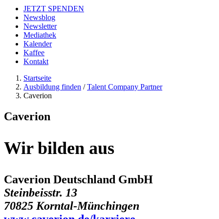
JETZT SPENDEN
Newsblog
Newsletter
Mediathek
Kalender
Kaffee
Kontakt
Startseite
Ausbildung finden
/
Talent Company Partner
Caverion
Caverion
Wir bilden aus
Caverion Deutschland GmbH
Steinbeisstr. 13
70825 Korntal-Münchingen
www.caverion.de/karriere